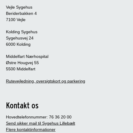
Vejle Sygehus
Beriderbakken 4
7100 Vejle
Kolding Sygehus
Sygehusvej 24
6000 Kolding
Middelfart Nærhospital
Østre Hougvej 55
5500 Middelfart
Rutevejledning, oversigtskort og parkering
Kontakt os
Hovedtelefonnummer: 76 36 20 00
Send sikker mail til Sygehus Lillebælt
Flere kontaktinformationer