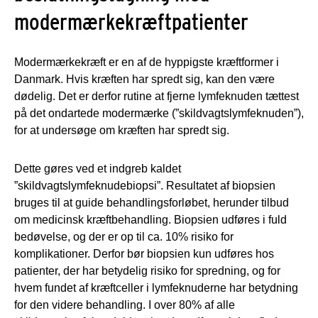
modermærkekræftpatienter
Modermærkekræft er en af de hyppigste kræftformer i
Danmark. Hvis kræften har spredt sig, kan den være
dødelig. Det er derfor rutine at fjerne lymfeknuden tættest
på det ondartede modermærke (”skildvagtslymfeknuden”),
for at undersøge om kræften har spredt sig.
Dette gøres ved et indgreb kaldet
”skildvagtslymfeknudebiopsi”. Resultatet af biopsien
bruges til at guide behandlingsforløbet, herunder tilbud
om medicinsk kræftbehandling. Biopsien udføres i fuld
bedøvelse, og der er op til ca. 10% risiko for
komplikationer. Derfor bør biopsien kun udføres hos
patienter, der har betydelig risiko for spredning, og for
hvem fundet af kræftceller i lymfeknuderne har betydning
for den videre behandling. I over 80% af alle