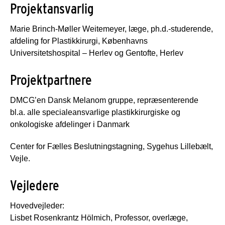
Projektansvarlig
Marie Brinch-Møller Weitemeyer, læge, ph.d.-studerende,
afdeling for Plastikkirurgi, Københavns
Universitetshospital – Herlev og Gentofte, Herlev
Projektpartnere
DMCG’en Dansk Melanom gruppe, repræsenterende
bl.a. alle specialeansvarlige plastikkirurgiske og
onkologiske afdelinger i Danmark
Center for Fælles Beslutningstagning, Sygehus Lillebælt,
Vejle.
Vejledere
Hovedvejleder:
Lisbet Rosenkrantz Hölmich, Professor, overlæge,