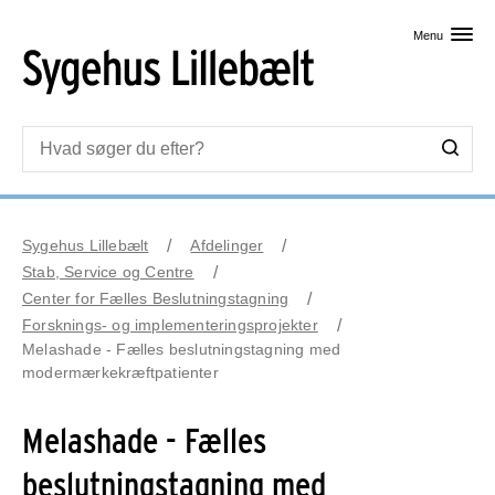
Skip til primært indhold
Menu
Sygehus Lillebælt
Afdelinger
Stab, Service og Centre
Center for Fælles Beslutningstagning
Forsknings- og implementeringsprojekter
Melashade - Fælles beslutningstagning med
modermærkekræftpatienter
Melashade - Fælles
beslutningstagning med