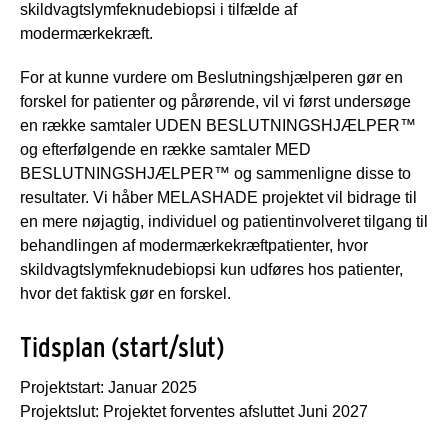
skildvagtslymfeknudebiopsi i tilfælde af
modermærkekræft.
For at kunne vurdere om Beslutningshjælperen gør en
forskel for patienter og pårørende, vil vi først undersøge
en række samtaler UDEN BESLUTNINGSHJÆLPER™
og efterfølgende en række samtaler MED
BESLUTNINGSHJÆLPER™ og sammenligne disse to
resultater. Vi håber MELASHADE projektet vil bidrage til
en mere nøjagtig, individuel og patientinvolveret tilgang til
behandlingen af modermærkekræftpatienter, hvor
skildvagtslymfeknudebiopsi kun udføres hos patienter,
hvor det faktisk gør en forskel.
Tidsplan (start/slut)
Projektstart: Januar 2025
Projektslut: Projektet forventes afsluttet Juni 2027