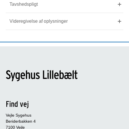
Tavshedspligt
Videregivelse af oplysninger
Find vej
Vejle Sygehus
Beriderbakken 4
7100 Vejle