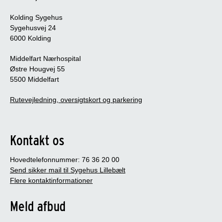
Kolding Sygehus
Sygehusvej 24
6000 Kolding
Middelfart Nærhospital
Østre Hougvej 55
5500 Middelfart
Rutevejledning, oversigtskort og parkering
Kontakt os
Hovedtelefonnummer: 76 36 20 00
Send sikker mail til Sygehus Lillebælt
Flere kontaktinformationer
Meld afbud