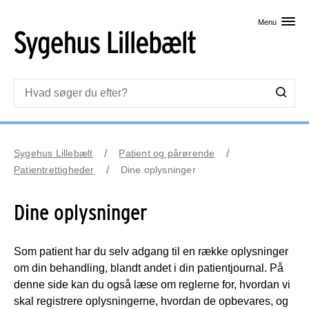
Skip til primært indhold
Menu
Sygehus Lillebælt
Patient og pårørende
Patientrettigheder
Dine oplysninger
Dine oplysninger
Som patient har du selv adgang til en række oplysninger
om din behandling, blandt andet i din patientjournal. På
denne side kan du også læse om reglerne for, hvordan vi
skal registrere oplysningerne, hvordan de opbevares, og