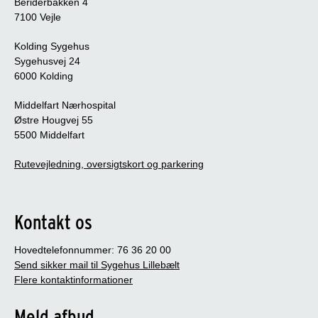
Beriderbakken 4
7100 Vejle
Kolding Sygehus
Sygehusvej 24
6000 Kolding
Middelfart Nærhospital
Østre Hougvej 55
5500 Middelfart
Rutevejledning, oversigtskort og parkering
Kontakt os
Hovedtelefonnummer: 76 36 20 00
Send sikker mail til Sygehus Lillebælt
Flere kontaktinformationer
Meld afbud