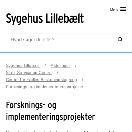
Skip til primært indhold
Menu
Sygehus Lillebælt
Afdelinger
Stab, Service og Centre
Center for Fælles Beslutningstagning
Forsknings- og implementeringsprojekter
Forsknings- og
implementeringsprojekter