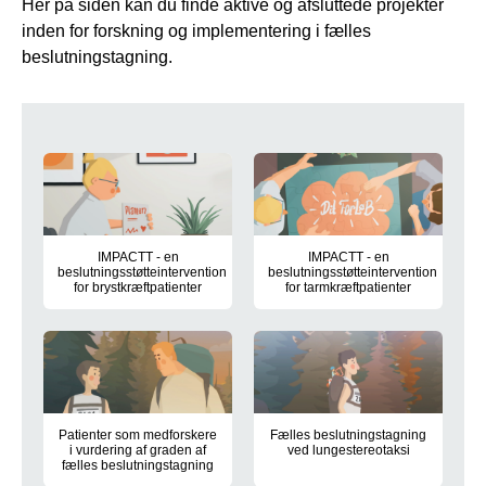
Her på siden kan du finde aktive og afsluttede projekter
inden for forskning og implementering i fælles
beslutningstagning.
Klik rundt mellem de forskellige fo
IMPACTT - en
IMPACTT - en
beslutningsstøtteintervention
beslutningsstøtteintervention
for brystkræftpatienter
for tarmkræftpatienter
Patienter som medforskere
Fælles beslutningstagning
i vurdering af graden af
ved lungestereotaksi
fælles beslutningstagning