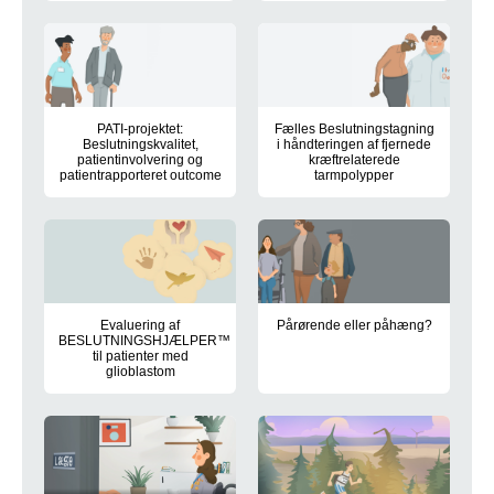
PATI-projektet:
Fælles Beslutningstagning
Beslutningskvalitet,
i håndteringen af fjernede
patientinvolvering og
kræftrelaterede
patientrapporteret outcome
tarmpolypper
Evaluering af
Pårørende eller påhæng?
BESLUTNINGSHJÆLPER™
til patienter med
glioblastom