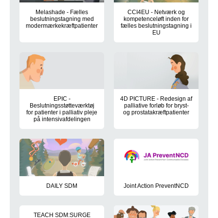
Melashade - Fælles
CCI4EU - Netværk og
beslutningstagning med
kompetenceløft inden for
modermærkekræftpatienter
fælles beslutningstagning i
EU
EPIC -
4D PICTURE - Redesign af
Beslutningsstøtteværktøj
palliative forløb for bryst-
for patienter i palliativ pleje
og prostatakræftpatienter
på intensivafdelingen
DAILY SDM
Joint Action PreventNCD
TEACH SDM:SURGE