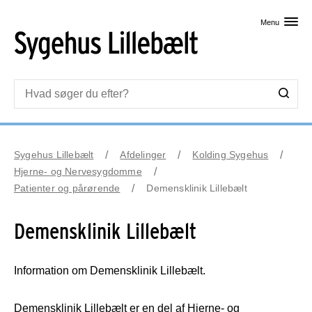
Skip til primært indhold
Menu
Sygehus Lillebælt
Afdelinger
Kolding Sygehus
Hjerne- og Nervesygdomme
Patienter og pårørende
Demensklinik Lillebælt
Demensklinik Lillebælt
Information om Demensklinik Lillebælt.
Demensklinik Lillebælt er en del af Hjerne- og