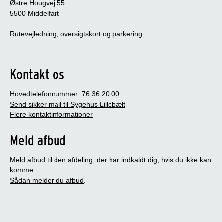
Østre Hougvej 55
5500 Middelfart
Rutevejledning, oversigtskort og parkering
Kontakt os
Hovedtelefonnummer: 76 36 20 00
Send sikker mail til Sygehus Lillebælt
Flere kontaktinformationer
Meld afbud
Meld afbud til den afdeling, der har indkaldt dig, hvis du ikke kan
komme.
Sådan melder du afbud
.