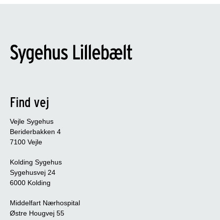
Find vej
Vejle Sygehus
Beriderbakken 4
7100 Vejle
Kolding Sygehus
Sygehusvej 24
6000 Kolding
Middelfart Nærhospital
Østre Hougvej 55