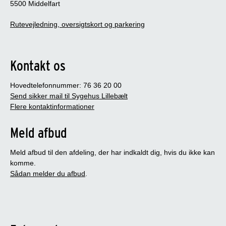
5500 Middelfart
Rutevejledning, oversigtskort og parkering
Kontakt os
Hovedtelefonnummer: 76 36 20 00
Send sikker mail til Sygehus Lillebælt
Flere kontaktinformationer
Meld afbud
Meld afbud til den afdeling, der har indkaldt dig, hvis du ikke kan
komme.
Sådan melder du afbud
.