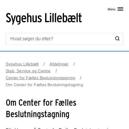
Skip til primært indhold
Menu
Sygehus Lillebælt
Afdelinger
Stab, Service og Centre
Center for Fælles Beslutningstagning
Om Center for Fælles Beslutningstagning
Om Center for Fælles
Beslutningstagning