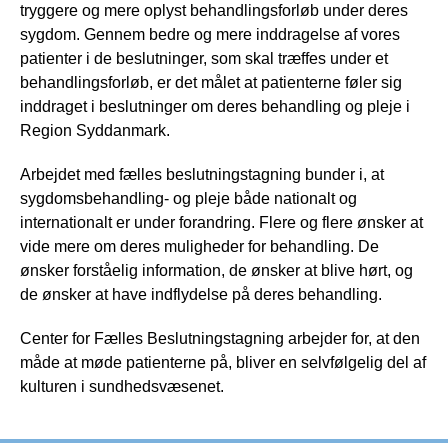
tryggere og mere oplyst behandlingsforløb under deres
sygdom. Gennem bedre og mere inddragelse af vores
patienter i de beslutninger, som skal træffes under et
behandlingsforløb, er det målet at patienterne føler sig
inddraget i beslutninger om deres behandling og pleje i
Region Syddanmark.
Arbejdet med fælles beslutningstagning bunder i, at
sygdomsbehandling- og pleje både nationalt og
internationalt er under forandring. Flere og flere ønsker at
vide mere om deres muligheder for behandling. De
ønsker forståelig information, de ønsker at blive hørt, og
de ønsker at have indflydelse på deres behandling.
Center for Fælles Beslutningstagning arbejder for, at den
måde at møde patienterne på, bliver en selvfølgelig del af
kulturen i sundhedsvæsenet.