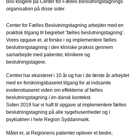
Bliv klogere på Center for Fælles Beslutningstagnings
organisation på disse sider
Center for Fælles Beslutningstagning arbejder med en
praktisk tilgang til begrebet ‘fælles beslutningstagning'.
Vores opgave er, at forske i og implementere fælles
beslutningstagning i den kliniske praksis gennem
samarbejde med patienter, klinikere og
beslutningstagere.
Centret har eksisteret i 10 år og har i de første år arbejdet
med en forskningsbaseret tilgang for at indsamle
evidensbaseret viden om effekterne af fælles
beslutningstagning i en dansk kontekst.
Siden 2019 har vi haft til opgave at implementere fælles
beslutningstagning på alle sygehusenheder og i
psykiatrien i hele Region Syddanmark.
Målet er, at Regionens patienter oplever et bedre,