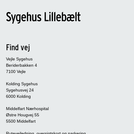
Find vej
Vejle Sygehus
Beriderbakken 4
7100 Vejle
Kolding Sygehus
Sygehusvej 24
6000 Kolding
Middelfart Nærhospital
Østre Hougvej 55
5500 Middelfart
Rutevejledning, oversigtskort og parkering