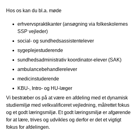
Hos os kan du bl.a. møde
erhvervspraktikanter (ansøgning via folkeskolernes
SSP vejleder)
social- og sundhedsassistentelever
sygeplejestuderende
sundhedsadministrativ koordinator-elever (SAK)
ambulancebehandlerelever
medicinstuderende
KBU-, Intro- og HU-læger
Vi bestræber os på at være en afdeling med et dynamisk
studiemiljø med velkvalificeret vejledning, målrettet fokus
og et godt læringsmiljø. Et godt læringsmiljø er afgørende
for at lære, trives og udvikles og derfor er det et vigtigt
fokus for afdelingen.