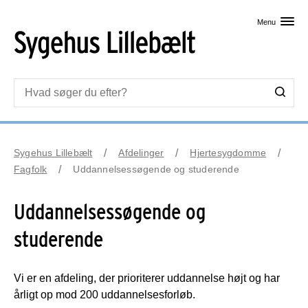
Skip til primært indhold
Menu
Sygehus Lillebælt
Afdelinger
Hjertesygdomme
Fagfolk
Uddannelsessøgende og studerende
Uddannelsessøgende og
studerende
Vi er en afdeling, der prioriterer uddannelse højt og har
årligt op mod 200 uddannelsesforløb.