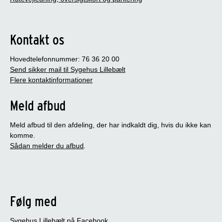
Kontakt os
Hovedtelefonnummer: 76 36 20 00
Send sikker mail til Sygehus Lillebælt
Flere kontaktinformationer
Meld afbud
Meld afbud til den afdeling, der har indkaldt dig, hvis du ikke kan
komme.
Sådan melder du afbud
.
Følg med
Sygehus Lillebælt på Facebook