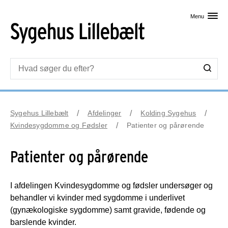
Skip til primært indhold
Menu
Sygehus Lillebælt
Afdelinger
Kolding Sygehus
Kvindesygdomme og Fødsler
Patienter og pårørende
Patienter og pårørende
I afdelingen Kvindesygdomme og fødsler undersøger og
behandler vi kvinder med sygdomme i underlivet
(gynækologiske sygdomme) samt gravide, fødende og
barslende kvinder.