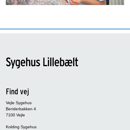
Find vej
Vejle Sygehus
Beriderbakken 4
7100 Vejle
Kolding Sygehus