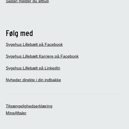
Sådan melder du afbud
.
Følg med
Sygehus Lillebælt på Facebook
Sygehus Lillebælt Karriere på Facebook
Sygehus Lillebælt på LinkedIn
Nyheder direkte i din indbakke
Tilgængelighedserklæring
MineAftaler