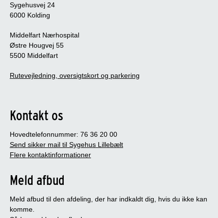
Sygehusvej 24
6000 Kolding
Middelfart Nærhospital
Østre Hougvej 55
5500 Middelfart
Rutevejledning, oversigtskort og parkering
Kontakt os
Hovedtelefonnummer: 76 36 20 00
Send sikker mail til Sygehus Lillebælt
Flere kontaktinformationer
Meld afbud
Meld afbud til den afdeling, der har indkaldt dig, hvis du ikke kan
komme.