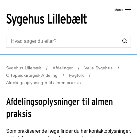
Skip til primært indhold
Menu
Sygehus Lillebælt
Afdelinger
Vejle Sygehus
Ortopædkirurgisk Afdeling
Fagfolk
Afdelingsoplysninger til almen praksis
Afdelingsoplysninger til almen
praksis
Som praktiserende læge finder du her kontaktoplysninger,