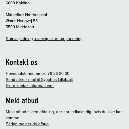
6000 Kolding
Middelfart Nærhospital
Østre Hougvej 55
5500 Middelfart
Rutevejledning, oversigtskort og parkering
Kontakt os
Hovedtelefonnummer: 76 36 20 00
Send sikker mail til Sygehus Lillebælt
Flere kontaktinformationer
Meld afbud
Meld afbud til den afdeling, der har indkaldt dig, hvis du ikke kan
komme.
Sådan melder du afbud
.