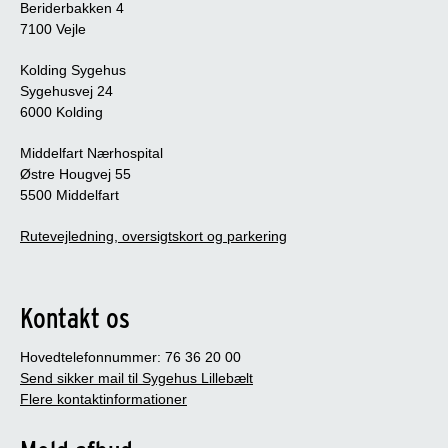
Beriderbakken 4
7100 Vejle
Kolding Sygehus
Sygehusvej 24
6000 Kolding
Middelfart Nærhospital
Østre Hougvej 55
5500 Middelfart
Rutevejledning, oversigtskort og parkering
Kontakt os
Hovedtelefonnummer: 76 36 20 00
Send sikker mail til Sygehus Lillebælt
Flere kontaktinformationer