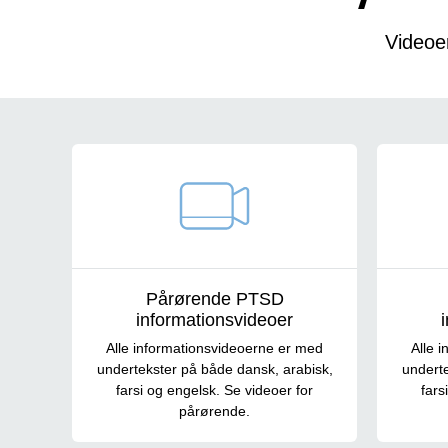
Videoe
Labels navigation
Pårørende PTSD
informationsvideoer
Alle informationsvideoerne er med
Alle 
undertekster på både dansk, arabisk,
underte
farsi og engelsk. Se videoer for
fars
pårørende.