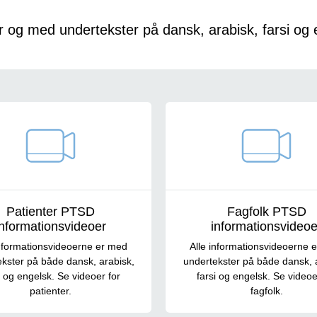
r og med undertekster på dansk, arabisk, farsi og 
Patienter PTSD
Fagfolk PTSD
informationsvideoer
informationsvideoe
informationsvideoerne er med
Alle informationsvideoerne 
kster på både dansk, arabisk,
undertekster på både dansk, 
i og engelsk. Se videoer for
farsi og engelsk. Se videoe
patienter.
fagfolk.