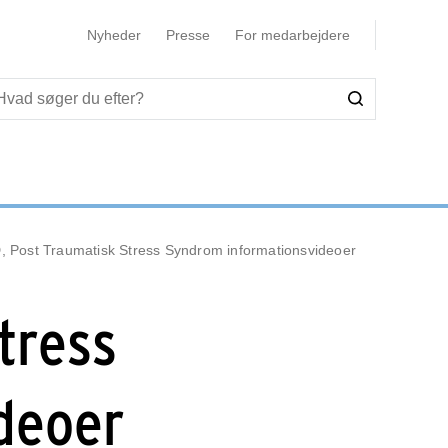
Nyheder
Presse
For medarbejdere
 Post Traumatisk Stress Syndrom informationsvideoer
tress
deoer