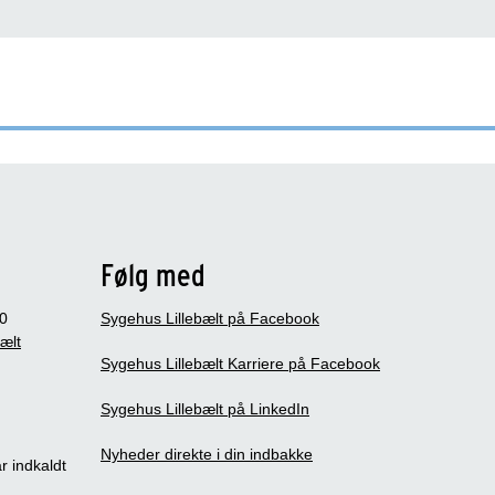
Følg med
0
Sygehus Lillebælt på Facebook
bælt
Sygehus Lillebælt Karriere på Facebook
Sygehus Lillebælt på LinkedIn
Nyheder direkte i din indbakke
r indkaldt