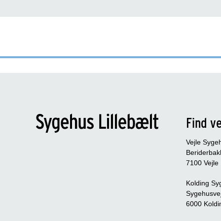
Find ve
Vejle Syge
Beriderbak
7100 Vejle
Kolding Sy
Sygehusve
6000 Koldi