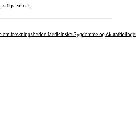
profil på sdu.dk
 om forskningsheden Medicinske Sygdomme og Akutafdelinge