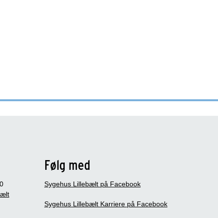
Følg med
0
Sygehus Lillebælt på Facebook
bælt
Sygehus Lillebælt Karriere på Facebook