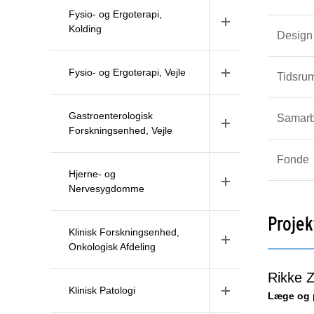
Fysio- og Ergoterapi,
Kolding
Design
Fysio- og Ergoterapi, Vejle
Tidsru
Gastroenterologisk
Samarb
Forskningsenhed, Vejle
Fonde
Hjerne- og
Nervesygdomme
Projek
Klinisk Forskningsenhed,
Onkologisk Afdeling
Rikke Z
Klinisk Patologi
Læge og 