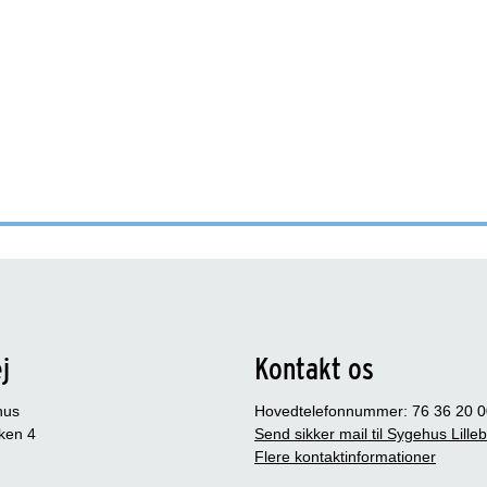
j
Kontakt os
hus
Hovedtelefonnummer: 76 36 20 0
ken 4
Send sikker mail til Sygehus Lille
Flere kontaktinformationer