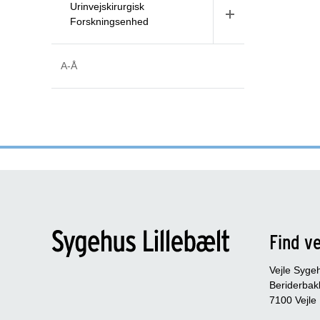
Urinvejskirurgisk
Forskningsenhed
A-Å
Find ve
Vejle Syge
Beriderbak
7100 Vejle