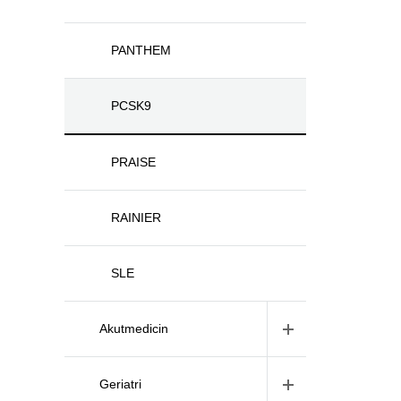
PANTHEM
PCSK9
PRAISE
RAINIER
SLE
Akutmedicin
Geriatri