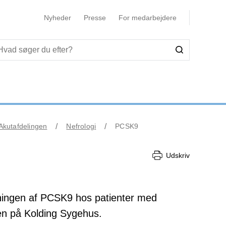
Nyheder
Presse
For medarbejdere
kutafdelingen
Nefrologi
PCSK9
Udskriv
dningen af PCSK9 hos patienter med
gen på Kolding Sygehus.