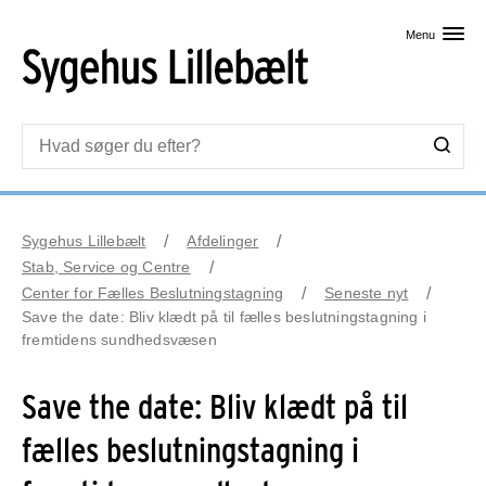
Skip til primært indhold
Menu
Sygehus Lillebælt
Afdelinger
Stab, Service og Centre
Center for Fælles Beslutningstagning
Seneste nyt
Save the date: Bliv klædt på til fælles beslutningstagning i
fremtidens sundhedsvæsen
Save the date: Bliv klædt på til
fælles beslutningstagning i