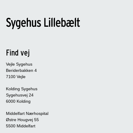
Find vej
Vejle Sygehus
Beriderbakken 4
7100 Vejle
Kolding Sygehus
Sygehusvej 24
6000 Kolding
Middelfart Nærhospital
Østre Hougvej 55
5500 Middelfart