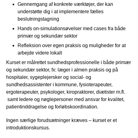
Gennemgang af konkrete værktøjer, der kan
understøtte dig i at implementere fælles
beslutningstagning
Hands on-simulationsøvelser med cases fra både
primær og sekundær sektor
Refleksion over egen praksis og muligheder for at
arbejde videre lokalt
Kurset er målrettet sundhedsprofessionelle i både primær
og sekundær sektor, fx: læger i almen praksis og på
hospitaler, sygeplejersker og social- og
sundhedsassistenter i kommune, fysioterapeuter,
ergoterapeuter, psykologer, kiropraktorer, diætister m.fl.
samt ledere og nøglepersoner med ansvar for kvalitet,
patientinddragelse og forløbskoordination.
Ingen særlige forudsætninger kræves – kurset er et
introduktionskursus.