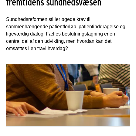
fremtidens sundhedsvæsen
Sundhedsreformen stiller øgede krav til
sammenhængende patientforløb, patientinddragelse og
ligeværdig dialog. Fælles beslutningstagning er en
central del af den udvikling, men hvordan kan det
omsættes i en travl hverdag?