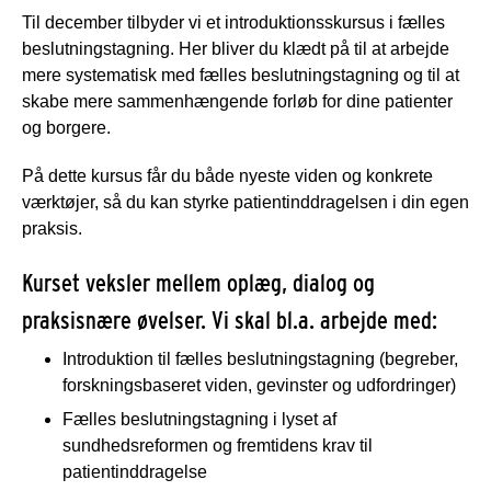
Til december tilbyder vi et introduktionsskursus i fælles
beslutningstagning. Her bliver du klædt på til at arbejde
mere systematisk med fælles beslutningstagning og til at
skabe mere sammenhængende forløb for dine patienter
og borgere.
På dette kursus får du både nyeste viden og konkrete
værktøjer, så du kan styrke patientinddragelsen i din egen
praksis.
Kurset veksler mellem oplæg, dialog og
praksisnære øvelser. Vi skal bl.a. arbejde med:
Introduktion til fælles beslutningstagning (begreber,
forskningsbaseret viden, gevinster og udfordringer)
Fælles beslutningstagning i lyset af
sundhedsreformen og fremtidens krav til
patientinddragelse