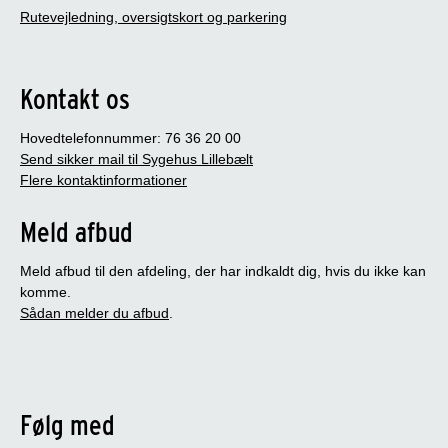
Rutevejledning, oversigtskort og parkering
Kontakt os
Hovedtelefonnummer: 76 36 20 00
Send sikker mail til Sygehus Lillebælt
Flere kontaktinformationer
Meld afbud
Meld afbud til den afdeling, der har indkaldt dig, hvis du ikke kan
komme.
Sådan melder du afbud
.
Følg med