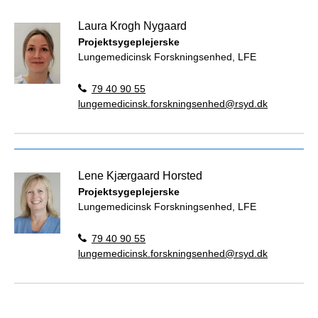
Laura Krogh Nygaard
Projektsygeplejerske
Lungemedicinsk Forskningsenhed, LFE
79 40 90 55
lungemedicinsk.forskningsenhed@rsyd.dk
Lene Kjærgaard Horsted
Projektsygeplejerske
Lungemedicinsk Forskningsenhed, LFE
79 40 90 55
lungemedicinsk.forskningsenhed@rsyd.dk