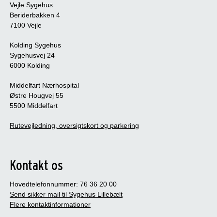
Vejle Sygehus
Beriderbakken 4
7100 Vejle
Kolding Sygehus
Sygehusvej 24
6000 Kolding
Middelfart Nærhospital
Østre Hougvej 55
5500 Middelfart
Rutevejledning, oversigtskort og parkering
Kontakt os
Hovedtelefonnummer: 76 36 20 00
Send sikker mail til Sygehus Lillebælt
Flere kontaktinformationer