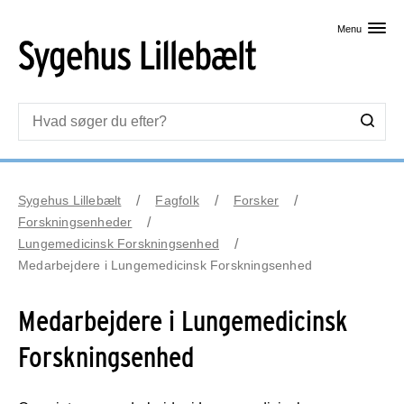
Skip til primært indhold
Menu
Sygehus Lillebælt
Fagfolk
Forsker
Forskningsenheder
Lungemedicinsk Forskningsenhed
Medarbejdere i Lungemedicinsk Forskningsenhed
Medarbejdere i Lungemedicinsk
Forskningsenhed