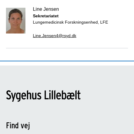
Line Jensen
Sekretariatet
Lungemedicinsk Forskningsenhed, LFE
Line.Jensen4@rsyd.dk
Find vej