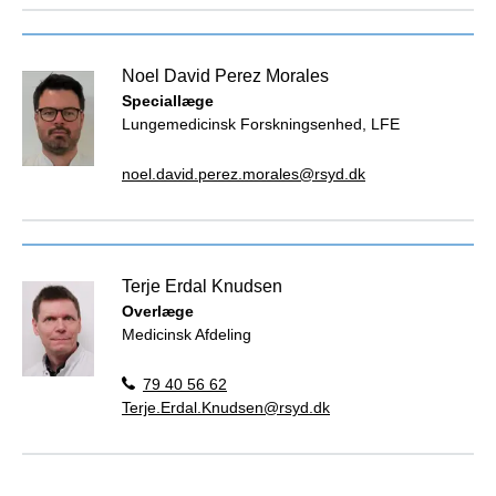
Noel David Perez Morales
Speciallæge
Lungemedicinsk Forskningsenhed, LFE
noel.david.perez.morales@rsyd.dk
Terje Erdal Knudsen
Overlæge
Medicinsk Afdeling
79 40 56 62
Terje.Erdal.Knudsen@rsyd.dk