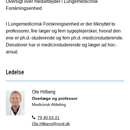
Oversigt over medarbejder i Lungemedicinsk
Forskningsenhed
I Lungemedicinsk Forskningsenhed er der tilknyttet to
professorer, fire læger og fem sygeplejersker, hvoraf den
ene er ph.d.-studerende og fem ph.d.-medicinstuderende.
Derudover har vi medicinstuderende og læger ad hoc-
ansat.
Ledelse
Ole Hilberg
Overlæge og professor
Medicinsk Afdeling
79 40 63 21
Ole.Hilberg@rsyd.dk