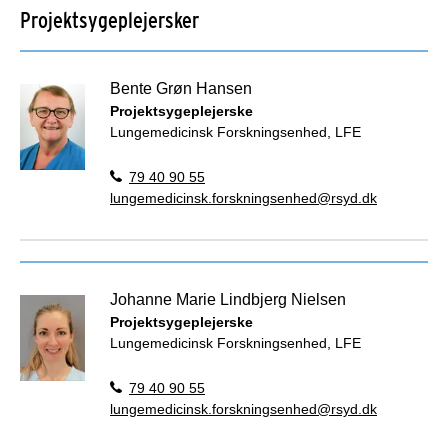
Projektsygeplejersker
Bente Grøn Hansen
Projektsygeplejerske
Lungemedicinsk Forskningsenhed, LFE
79 40 90 55
lungemedicinsk.forskningsenhed@rsyd.dk
Johanne Marie Lindbjerg Nielsen
Projektsygeplejerske
Lungemedicinsk Forskningsenhed, LFE
79 40 90 55
lungemedicinsk.forskningsenhed@rsyd.dk