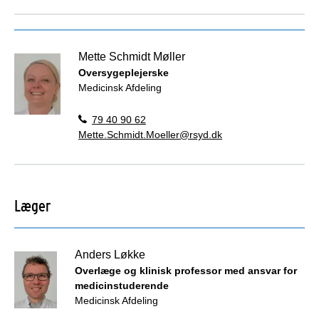
Mette Schmidt Møller
Oversygeplejerske
Medicinsk Afdeling
79 40 90 62
Mette.Schmidt.Moeller@rsyd.dk
Læger
Anders Løkke
Overlæge og klinisk professor med ansvar for
medicinstuderende
Medicinsk Afdeling