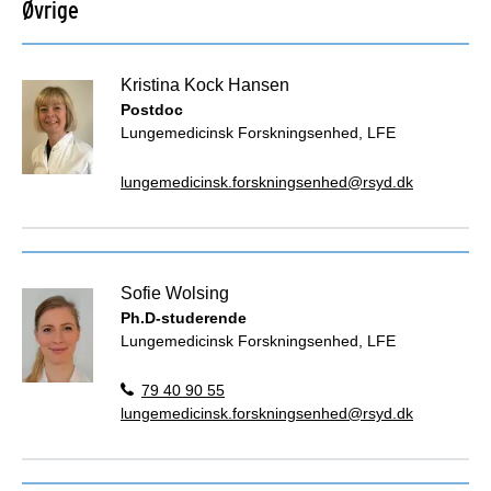
Øvrige
Kristina Kock Hansen
Postdoc
Lungemedicinsk Forskningsenhed, LFE
lungemedicinsk.forskningsenhed@rsyd.dk
Sofie Wolsing
Ph.D-studerende
Lungemedicinsk Forskningsenhed, LFE
79 40 90 55
lungemedicinsk.forskningsenhed@rsyd.dk