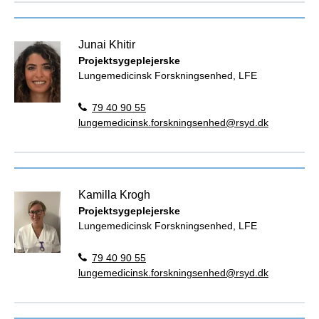
Junai Khitir
Projektsygeplejerske
Lungemedicinsk Forskningsenhed, LFE
79 40 90 55
lungemedicinsk.forskningsenhed@rsyd.dk
Kamilla Krogh
Projektsygeplejerske
Lungemedicinsk Forskningsenhed, LFE
79 40 90 55
lungemedicinsk.forskningsenhed@rsyd.dk