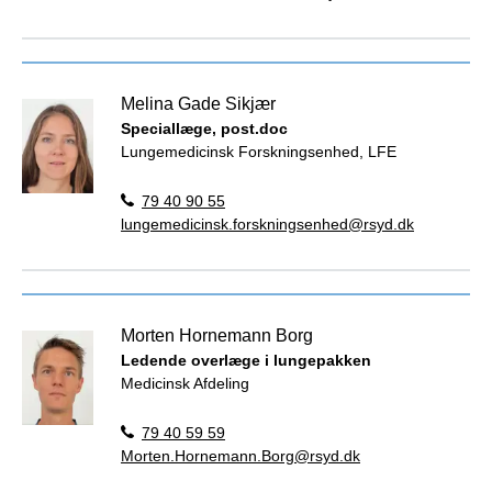
Melina Gade Sikjær
Speciallæge, post.doc
Lungemedicinsk Forskningsenhed, LFE
79 40 90 55
lungemedicinsk.forskningsenhed@rsyd.dk
Morten Hornemann Borg
Ledende overlæge i lungepakken
Medicinsk Afdeling
79 40 59 59
Morten.Hornemann.Borg@rsyd.dk