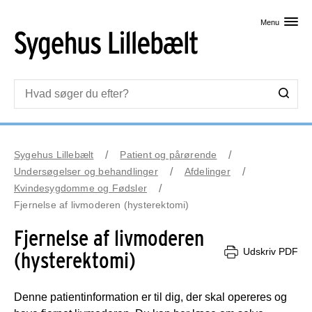
Skip til primært indhold
Menu
Sygehus Lillebælt
Patient og pårørende
Undersøgelser og behandlinger
Afdelinger
Kvindesygdomme og Fødsler
Fjernelse af livmoderen (hysterektomi)
Fjernelse af livmoderen
Udskriv PDF
(hysterektomi)
Denne patientinformation er til dig, der skal opereres og