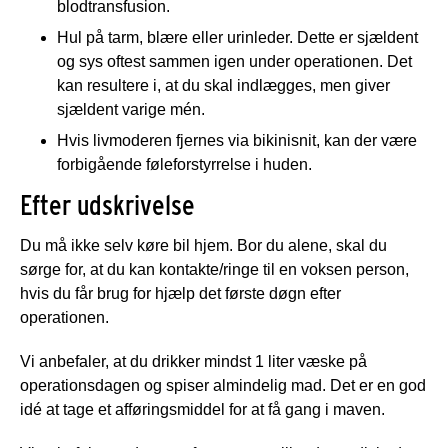
blodtransfusion.
Hul på tarm, blære eller urinleder.
Dette er sjældent
og sys oftest sammen igen under operationen. Det
kan resultere i, at du skal indlægges, men giver
sjældent varige mén.
Hvis livmoderen fjernes via bikinisnit, kan der være
forbigående føleforstyrrelse i huden.
Efter udskrivelse
Du må ikke selv køre bil hjem. Bor du alene, skal du
sørge for, at du kan kontakte/ringe til en voksen person,
hvis du får brug for hjælp det første døgn efter
operationen.
Vi anbefaler, at du drikker mindst 1 liter væske på
operationsdagen og spiser almindelig mad. Det er en god
idé at tage et afføringsmiddel for at få gang i maven.