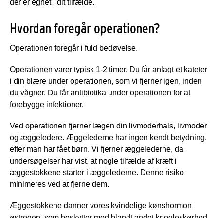
der er egnet i dit tilfælde.
Hvordan foregår operationen?
Operationen foregår i fuld bedøvelse.
Operationen varer typisk 1-2 timer. Du får anlagt et kateter
i din blære under operationen, som vi fjerner igen, inden
du vågner. Du får antibiotika under operationen for at
forebygge infektioner.
Ved operationen fjerner lægen din livmoderhals, livmoder
og æggeledere. Æggelederne har ingen kendt betydning,
efter man har fået børn. Vi fjerner æggelederne, da
undersøgelser har vist, at nogle tilfælde af kræft i
æggestokkene starter i æggelederne. Denne risiko
minimeres ved at fjerne dem.
Æggestokkene danner vores kvindelige kønshormon
østrogen, som beskytter mod blandt andet knogleskørhed