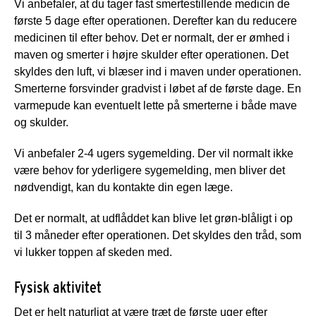
Vi anbefaler, at du tager fast smertestillende medicin de
første 5 dage efter operationen. Derefter kan du reducere
medicinen til efter behov. Det er normalt, der er ømhed i
maven og smerter i højre skulder efter operationen. Det
skyldes den luft, vi blæser ind i maven under operationen.
Smerterne forsvinder gradvist i løbet af de første dage. En
varmepude kan eventuelt lette på smerterne i både mave
og skulder.
Vi anbefaler 2-4 ugers sygemelding. Der vil normalt ikke
være behov for yderligere sygemelding, men bliver det
nødvendigt, kan du kontakte din egen læge.
Det er normalt, at udflåddet kan blive let grøn-blåligt i op
til 3 måneder efter operationen. Det skyldes den tråd, som
vi lukker toppen af skeden med.
Fysisk aktivitet
Det er helt naturligt at være træt de første uger efter