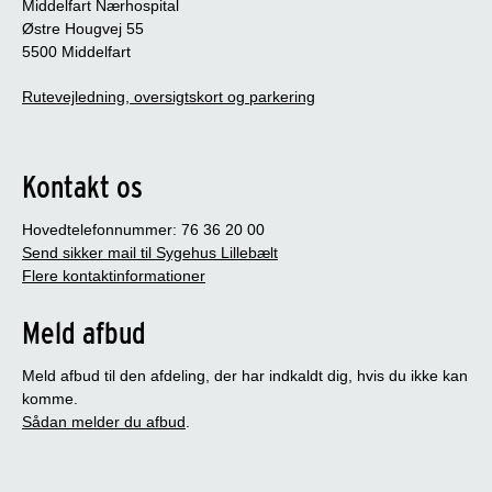
Middelfart Nærhospital
Østre Hougvej 55
5500 Middelfart
Rutevejledning, oversigtskort og parkering
Kontakt os
Hovedtelefonnummer: 76 36 20 00
Send sikker mail til Sygehus Lillebælt
Flere kontaktinformationer
Meld afbud
Meld afbud til den afdeling, der har indkaldt dig, hvis du ikke kan
komme.
Sådan melder du afbud
.