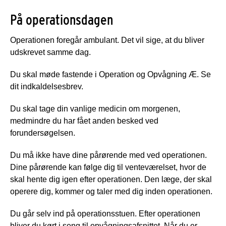
På operationsdagen
Operationen foregår ambulant. Det vil sige, at du bliver
udskrevet samme dag.
Du skal møde fastende i Operation og Opvågning Æ. Se
dit indkaldelsesbrev.
Du skal tage din vanlige medicin om morgenen,
medmindre du har fået anden besked ved
forundersøgelsen.
Du må ikke have dine pårørende med ved operationen.
Dine pårørende kan følge dig til venteværelset, hvor de
skal hente dig igen efter operationen. Den læge, der skal
operere dig, kommer og taler med dig inden operationen.
Du går selv ind på operationsstuen. Efter operationen
bliver du kørt i seng til opvågningsafsnittet. Når du er