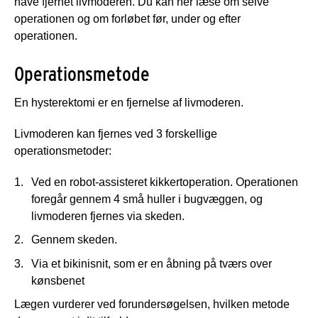
have fjernet livmoderen. Du kan her læse om selve
operationen og om forløbet før, under og efter
operationen.
Operationsmetode
En hysterektomi er en fjernelse af livmoderen.
Livmoderen kan fjernes ved 3 forskellige
operationsmetoder:
Ved en robot-assisteret kikkertoperation. Operationen
foregår gennem 4 små huller i bugvæggen, og
livmoderen fjernes via skeden.
Gennem skeden.
Via et bikinisnit, som er en åbning på tværs over
kønsbenet
Lægen vurderer ved forundersøgelsen, hvilken metode