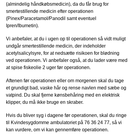
(almindelig håndkøbsmedicin), da du får brug for
smertestillende medicin efter operationen
(Pinex/Paracetamol/Panodil samt eventuel
Ipren/Ibumetin).
Vi anbefaler, at du i ugen op til operationen så vidt muligt
undgår smertestillende medicin, der indeholder
acetylsalicylsyre, for at nedsætte risikoen for blødning
ved operationen. Vi anbefaler også, at du lader være med
at spise fiskeolie 2 uger før operationen.
Aftenen før operationen eller om morgenen skal du tage
et grundigt bad, vaske hår og rense navlen med sæbe og
vatpind. Du skal fjerne kønsbehåring med en elektrisk
klipper, du må ikke bruge en skraber.
Hvis du bliver syg i dagene før operationen, skal du ringe
til Kvindesygdomme ambulatoriet på 76 36 24 77, så vi
kan vurdere, om vi kan gennemføre operationen.