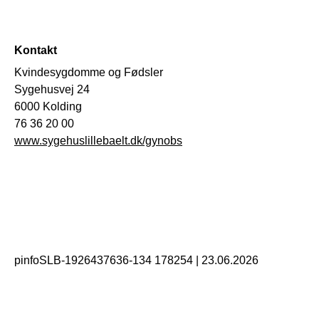
Kontakt
Kvindesygdomme og Fødsler
Sygehusvej 24
6000 Kolding
76 36 20 00
www.sygehuslillebaelt.dk/gynobs
pinfoSLB-1926437636-134 178254
|
23.06.2026