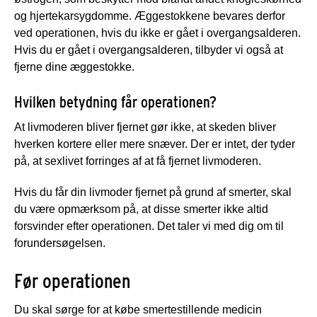
og hjertekarsygdomme. Æggestokkene bevares derfor
ved operationen, hvis du ikke er gået i overgangsalderen.
Hvis du er gået i overgangsalderen, tilbyder vi også at
fjerne dine æggestokke.
Hvilken betydning får operationen?
At livmoderen bliver fjernet gør ikke, at skeden bliver
hverken kortere eller mere snæver. Der er intet, der tyder
på, at sexlivet forringes af at få fjernet livmoderen.
Hvis du får din livmoder fjernet på grund af smerter, skal
du være opmærksom på, at disse smerter ikke altid
forsvinder efter operationen. Det taler vi med dig om til
forundersøgelsen.
Før operationen
Du skal sørge for at købe smertestillende medicin