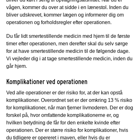
vågen, kommer du over at sidde i en lænestol. Inden du
bliver udskrevet, kommer lægen og informerer dig om
operationen og forholdsregler efter operationen.
Du får lidt smertestillende medicin med hjem til de første
timer efter operationen, men derefter skal du selv sørge
for at have smertestillende medicin til de følgende dage.
Vi vejleder dig i at tage smertestillende medicin, inden du
går hjem.
Komplikationer ved operationen
Ved alle operationer er der risiko for, at der kan opstå
komplikationer. Overordnet set er der omkring 13 % risiko
for komplikationer, når man fjerner livmoderen. Der er dog
forskel på, hvor omfattende komplikationerne er, og
hvilken betydning de får for den enkelte kvinde efter
operationen. Der er større risiko for komplikationer, hvis
du tidligere er opereret i maven, eller hvis du er