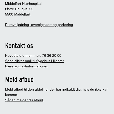
Middelfart Nærhospital
Østre Hougvej 55
5500 Middelfart
Rutevejledning, oversigtskort og parkering
Kontakt os
Hovedtelefonnummer: 76 36 20 00
Send sikker mail til Sygehus Lillebælt
Flere kontaktinformationer
Meld afbud
Meld afbud til den afdeling, der har indkaldt dig, hvis du ikke kan
komme.
Sådan melder du afbud
.