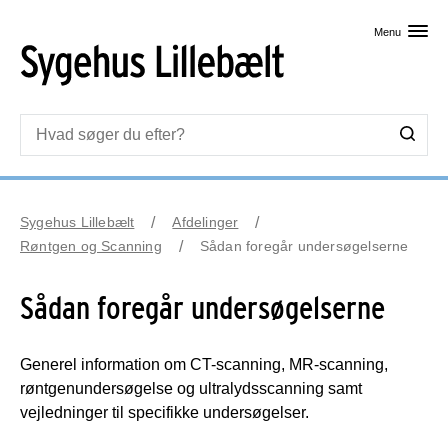
Skip til primært indhold
Menu
Sygehus Lillebælt
Afdelinger
Røntgen og Scanning
Sådan foregår undersøgelserne
Sådan foregår undersøgelserne
Generel information om CT-scanning, MR-scanning,
røntgenundersøgelse og ultralydsscanning samt
vejledninger til specifikke undersøgelser.