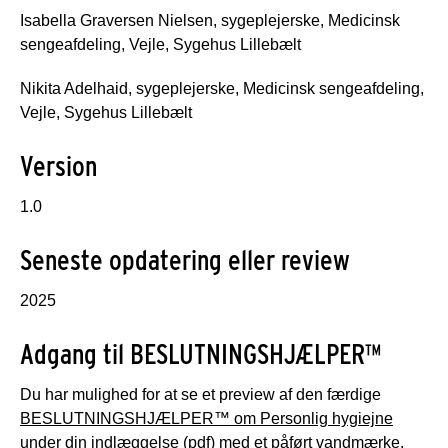
Isabella Graversen Nielsen, sygeplejerske, Medicinsk
sengeafdeling, Vejle, Sygehus Lillebælt
Nikita Adelhaid, sygeplejerske, Medicinsk sengeafdeling,
Vejle, Sygehus Lillebælt
Version
1.0
Seneste opdatering eller review
2025
Adgang til BESLUTNINGSHJÆLPER™
Du har mulighed for at se et preview af den færdige
BESLUTNINGSHJÆLPER™ om Personlig hygiejne
under din indlæggelse (pdf)
med et påført vandmærke.