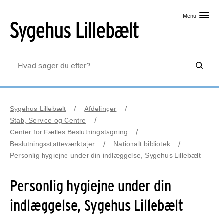
Skip til primært indhold
Menu
Sygehus Lillebælt
Afdelinger
Stab, Service og Centre
Center for Fælles Beslutningstagning
Beslutningsstøtteværktøjer
Nationalt bibliotek
Personlig hygiejne under din indlæggelse, Sygehus Lillebælt
Personlig hygiejne under din
indlæggelse, Sygehus Lillebælt