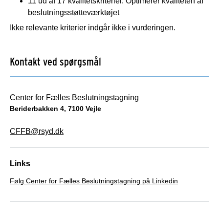
11 ud af 17 kvalitetskriterier. Optimerer kvaliteten af
beslutningsstøtteværktøjet
Ikke relevante kriterier indgår ikke i vurderingen.
Kontakt ved spørgsmål
Center for Fælles Beslutningstagning
Beriderbakken 4, 7100 Vejle
CFFB@rsyd.dk
Links
Følg Center for Fælles Beslutningstagning på Linkedin