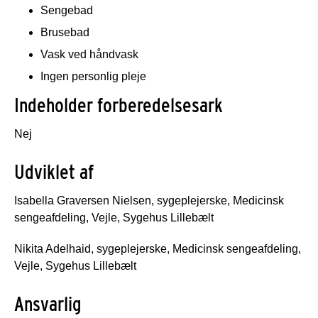
Sengebad
Brusebad
Vask ved håndvask
Ingen personlig pleje
Indeholder forberedelsesark
Nej
Udviklet af
Isabella Graversen Nielsen, sygeplejerske, Medicinsk
sengeafdeling, Vejle, Sygehus Lillebælt
Nikita Adelhaid, sygeplejerske, Medicinsk sengeafdeling,
Vejle, Sygehus Lillebælt
Ansvarlig