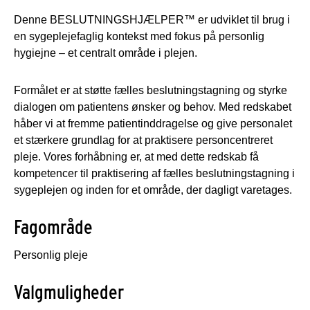
Denne BESLUTNINGSHJÆLPER™ er udviklet til brug i
en sygeplejefaglig kontekst med fokus på personlig
hygiejne – et centralt område i plejen.
Formålet er at støtte fælles beslutningstagning og styrke
dialogen om patientens ønsker og behov. Med redskabet
håber vi at fremme patientinddragelse og give personalet
et stærkere grundlag for at praktisere personcentreret
pleje. Vores forhåbning er, at med dette redskab få
kompetencer til praktisering af fælles beslutningstagning i
sygeplejen og inden for et område, der dagligt varetages.
Fagområde
Personlig pleje
Valgmuligheder