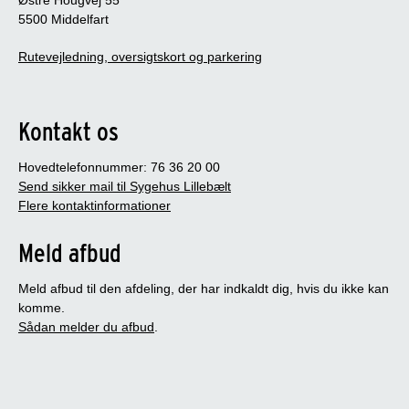
Østre Hougvej 55
5500 Middelfart
Rutevejledning, oversigtskort og parkering
Kontakt os
Hovedtelefonnummer: 76 36 20 00
Send sikker mail til Sygehus Lillebælt
Flere kontaktinformationer
Meld afbud
Meld afbud til den afdeling, der har indkaldt dig, hvis du ikke kan
komme.
Sådan melder du afbud
.