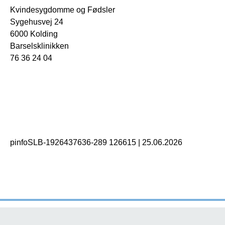
Kvindesygdomme og Fødsler
Sygehusvej 24
6000 Kolding
Barselsklinikken
76 36 24 04
pinfoSLB-1926437636-289 126615
|
25.06.2026