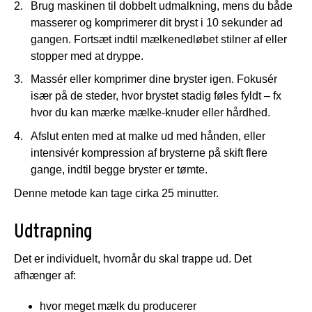
Brug maskinen til dobbelt udmalkning, mens du både
masserer og komprimerer dit bryst i 10 sekunder ad
gangen. Fortsæt indtil mælkenedløbet stilner af eller
stopper med at dryppe.
Massér eller komprimer dine bryster igen. Fokusér
især på de steder, hvor brystet stadig føles fyldt – fx
hvor du kan mærke mælke-knuder eller hårdhed.
Afslut enten med at malke ud med hånden, eller
intensivér kompression af brysterne på skift flere
gange, indtil begge bryster er tømte.
Denne metode kan tage cirka 25 minutter.
Udtrapning
Det er individuelt, hvornår du skal trappe ud. Det
afhænger af:
hvor meget mælk du producerer