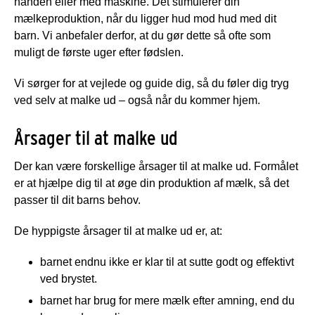
hånden eller med maskine. Det stimulerer din
mælkeproduktion, når du ligger hud mod hud med dit
barn. Vi anbefaler derfor, at du gør dette så ofte som
muligt de første uger efter fødslen.
Vi sørger for at vejlede og guide dig, så du føler dig tryg
ved selv at malke ud – også når du kommer hjem.
Årsager til at malke ud
Der kan være forskellige årsager til at malke ud. Formålet
er at hjælpe dig til at øge din produktion af mælk, så det
passer til dit barns behov.
De hyppigste årsager til at malke ud er, at:
barnet endnu ikke er klar til at sutte godt og effektivt
ved brystet.
barnet har brug for mere mælk efter amning, end du