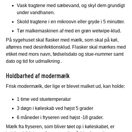
Vask tragtene med sæbevand, og skyl dem grundigt
under vandhanen.
Skold tragtene i en mikroovn eller gryde i 5 minutter.
Tør malkemaskinen af med en grøn wetwipe-klud.
På sygehuset skal flasker med mælk, som skal på køl,
aftørres med desinfektionsklud. Flasker skal mærkes med
etiket med mors navn, fødselsdato og stue-nummer samt
dato og tid for udmalkning
.
Holdbarhed af modermælk
Frisk modermælk, der lige er blevet malket ud, kan holde:
1 time ved stuetemperatur
3 døgn i køleskab ved højst 5 grader
6 måneder i fryseren ved højst -18 grader.
Mælk fra fryseren, som bliver tøet op i køleskabet, er