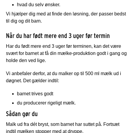
hvad du selv ønsker.
Vi hjælper dig med at finde den løsning, der passer bedst
til dig og dit barn.
Når du har født mere end 3 uger før termin
Har du født mere end 3 uger før terminen, kan det være
svært for barnet at få din mælke-produktion godt i gang og
holde den ved lige.
Vi anbefaler derfor, at du malker op til 500 ml mælk ud i
døgnet. Det gælder indtil:
barnet trives godt
du producerer rigeligt mælk.
Sådan gør du
Malk ud fra dét bryst, som barnet har suttet på. Fortsæt
indtil mælken stopper med at dryppe.