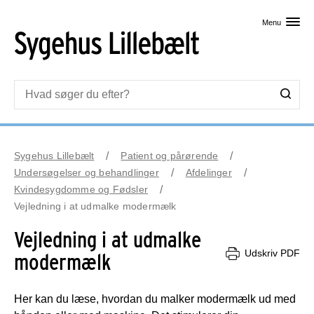
Skip til primært indhold
Menu
Sygehus Lillebælt
Patient og pårørende
Undersøgelser og behandlinger
Afdelinger
Kvindesygdomme og Fødsler
Vejledning i at udmalke modermælk
Vejledning i at udmalke
Udskriv PDF
modermælk
Her kan du læse, hvordan du malker modermælk ud med