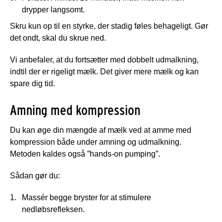
drypper langsomt.
Skru kun op til en styrke, der stadig føles behageligt. Gør
det ondt, skal du skrue ned.
Vi anbefaler, at du fortsætter med dobbelt udmalkning,
indtil der er rigeligt mælk. Det giver mere mælk og kan
spare dig tid.
Amning med kompression
Du kan øge din mængde af mælk ved at amme med
kompression både under amning og udmalkning.
Metoden kaldes også ”hands-on pumping”.
Sådan gør du:
Massér begge bryster for at stimulere
nedløbsrefleksen.