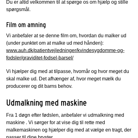
Du er altid velkommen til at spørge os om hjælp og stille
spørgsmål.
Film om amning
Vi anbefaler at se denne film om, hvordan du malker ud
(under punktet om at malke ud med hånden):
www.auh.dk/patientvejledninger/kvindesygdomme-og-
fodsler/graviditet-fodsel-barsel/
Vi hjælper dig med at tilpasse, hvornår og hvor meget du
skal malke ud. Det afhænger af, hvor meget mælk du
producerer og dit barns behov.
Udmalkning med maskine
Fra 1 døgn efter fødslen, anbefaler vi udmalkning med
maskine
.
Vi sørger for at vise dig til rette med
malkemaskinen og hjælper dig med at vælge en tragt, der
passer til dine bryster.