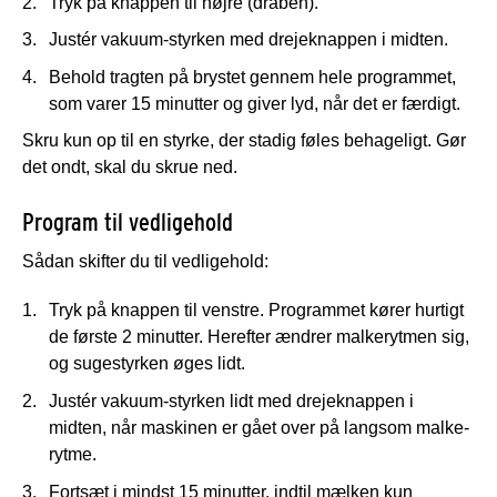
Tryk på knappen til højre (dråben).
Justér vakuum-styrken med drejeknappen i midten.
Behold tragten på brystet gennem hele programmet,
som varer 15 minutter og giver lyd, når det er færdigt.
Skru kun op til en styrke, der stadig føles behageligt. Gør
det ondt, skal du skrue ned.
Program til vedligehold
Sådan skifter du til vedligehold:
Tryk på knappen til venstre. Programmet kører hurtigt
de første 2 minutter. Herefter ændrer malkerytmen sig,
og sugestyrken øges lidt.
Justér vakuum-styrken lidt med drejeknappen i
midten, når maskinen er gået over på langsom malke-
rytme.
Fortsæt i mindst 15 minutter, indtil mælken kun