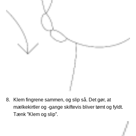
Klem fingrene sammen, og slip så. Det gør, at
mælkekirtler og -gange skiftevis bliver tømt og fyldt.
Tænk ”Klem og slip”.