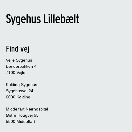
Find vej
Vejle Sygehus
Beriderbakken 4
7100 Vejle
Kolding Sygehus
Sygehusvej 24
6000 Kolding
Middelfart Nærhospital
Østre Hougvej 55
5500 Middelfart