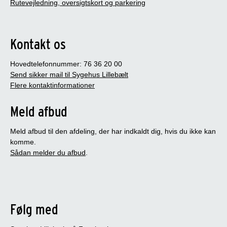
Rutevejledning, oversigtskort og parkering
Kontakt os
Hovedtelefonnummer: 76 36 20 00
Send sikker mail til Sygehus Lillebælt
Flere kontaktinformationer
Meld afbud
Meld afbud til den afdeling, der har indkaldt dig, hvis du ikke kan
komme.
Sådan melder du afbud
.
Følg med