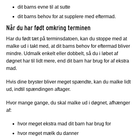
dit barns evne til at sutte
dit barns behov for at supplere med eftermad.
Når du har født omkring terminen
Har du født tæt på terminsdatoen, kan du stoppe med at
malke ud i takt med, at dit barns behov for eftermad bliver
mindre. Udmalk enkelt eller dobbelt, så du i løbet af
døgnet har til lidt mere, end dit barn har brug for af ekstra
mad.
Hvis dine bryster bliver meget spændte, kan du malke lidt
ud, indtil spændingen aftager.
Hvor mange gange, du skal malke ud i døgnet, afhænger
af:
hvor meget ekstra mad dit barn har brug for
hvor meget mælk du danner