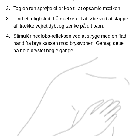
Tag en ren sprøjte eller kop til at opsamle mælken.
Find et roligt sted. Få mælken til at løbe ved at slappe
af, trække vejret dybt og tænke på dit barn.
Stimulér nedløbs-refleksen ved at stryge med en flad
hånd fra brystkassen mod brystvorten. Gentag dette
på hele brystet nogle gange.