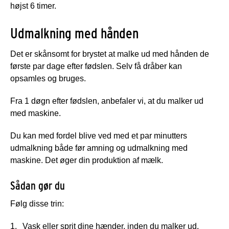
højst 6 timer.
Udmalkning med hånden
Det er skånsomt for brystet at malke ud med hånden de
første par dage efter fødslen. Selv få dråber kan
opsamles og bruges.
Fra 1 døgn efter fødslen, anbefaler vi, at du malker ud
med maskine.
Du kan med fordel blive ved med et par minutters
udmalkning både før amning og udmalkning med
maskine. Det øger din produktion af mælk.
Sådan gør du
Følg disse trin:
Vask eller sprit dine hænder, inden du malker ud.