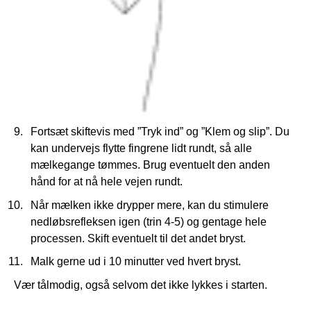
Fortsæt skiftevis med ”Tryk ind” og ”Klem og slip”. Du
kan undervejs flytte fingrene lidt rundt, så alle
mælkegange tømmes. Brug eventuelt den anden
hånd for at nå hele vejen rundt.
Når mælken ikke drypper mere, kan du stimulere
nedløbsrefleksen igen (trin 4-5) og gentage hele
processen. Skift eventuelt til det andet bryst.
Malk gerne ud i 10 minutter ved hvert bryst.
Vær tålmodig, også selvom det ikke lykkes i starten.