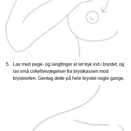
Lav med pege- og langfinger et let tryk ind i brystet, og
lav små cirkelbevægelser fra brystkassen mod
brystvorten. Gentag dette på hele brystet nogle gange.