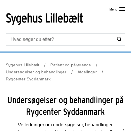
Skip til primært indhold
Menu
Sygehus Lillebælt
Patient og pårørende
Undersøgelser og behandlinger
Afdelinger
Rygcenter Syddanmark
Undersøgelser og behandlinger på
Rygcenter Syddanmark
Vejledninger om undersøgelser, behandlinger,