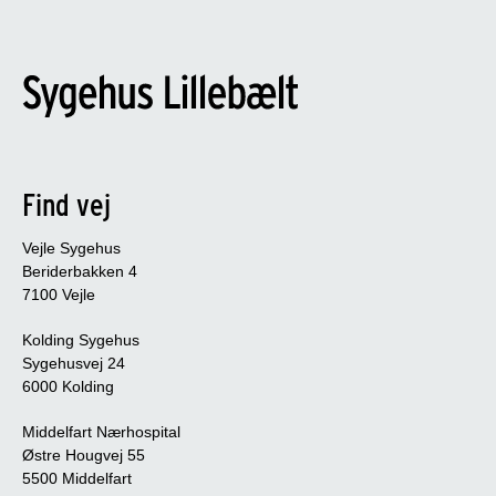
Find vej
Vejle Sygehus
Beriderbakken 4
7100 Vejle
Kolding Sygehus
Sygehusvej 24
6000 Kolding
Middelfart Nærhospital
Østre Hougvej 55
5500 Middelfart