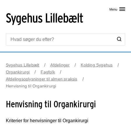
Skip til primært indhold
Menu
Sygehus Lillebælt
Afdelinger
Kolding Sygehus
Organkirurgi
Fagfolk
Afdelingsoplysninger til almen praksis
Henvisning til Organkirurgi
Henvisning til Organkirurgi
Kriterier for henvisninger til Organkirurgi