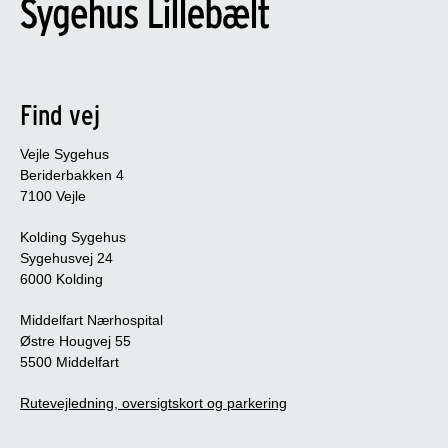
Find vej
Vejle Sygehus
Beriderbakken 4
7100 Vejle
Kolding Sygehus
Sygehusvej 24
6000 Kolding
Middelfart Nærhospital
Østre Hougvej 55
5500 Middelfart
Rutevejledning, oversigtskort og parkering