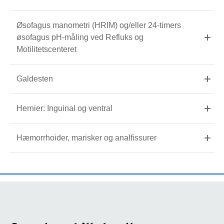
Øsofagus manometri (HRIM) og/eller 24-timers
øsofagus pH-måling ved Refluks og
Motilitetscenteret
Galdesten
Hernier: Inguinal og ventral
Hæmorrhoider, marisker og analfissurer