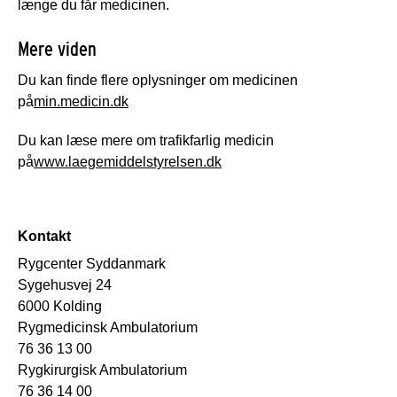
længe du får medicinen.
Mere viden
Du kan finde flere oplysninger om medicinen
på
min.medicin.dk
Du kan læse mere om trafikfarlig medicin
på
www.laegemiddelstyrelsen.dk
Kontakt
Rygcenter Syddanmark
Sygehusvej 24
6000 Kolding
Rygmedicinsk Ambulatorium
76 36 13 00
Rygkirurgisk Ambulatorium
76 36 14 00