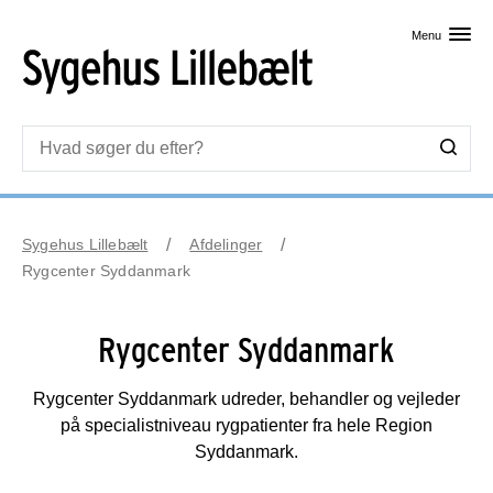
Skip til primært indhold
Menu
Sygehus Lillebælt
Afdelinger
Rygcenter Syddanmark
Rygcenter Syddanmark
Rygcenter Syddanmark udreder, behandler og vejleder
på specialistniveau rygpatienter fra hele Region
Syddanmark.