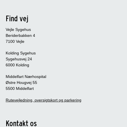
Find vej
Vejle Sygehus
Beriderbakken 4
7100 Vejle
Kolding Sygehus
Sygehusvej 24
6000 Kolding
Middelfart Nærhospital
Østre Hougvej 55
5500 Middelfart
Rutevejledning, oversigtskort og parkering
Kontakt os