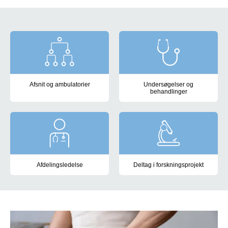
Menu
Afsnit og ambulatorier
Undersøgelser og
behandlinger
Afdelingsledelse
Deltag i forskningsprojekt