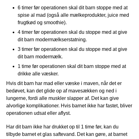
6 timer før operationen skal dit barn stoppe med at
spise al mad (også alle mælkeprodukter, juice med
frugtkød og smoothie).
4 timer før operationen skal du stoppe med at give
dit barn modermælkserstatning.
3 timer før operationen skal du stoppe med at give
dit barn modermælk.
1 time før operationen skal dit barn stoppe med at
drikke alle væsker.
Hvis dit barn har mad eller væske i maven, når det er
bedøvet, kan det glide op af mavesækken og ned i
lungerne, fordi alle muskler slapper af. Det kan give
alvorlige komplikationer. Hvis barnet ikke har fastet, bliver
operationen udsat eller aflyst.
Har dit barn ikke har drukket op til 1 time før, kan du
tilbyde barnet et glas saftevand. Det kan gøre, at barnet