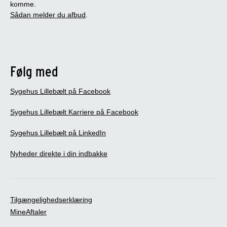
komme.
Sådan melder du afbud
.
Følg med
Sygehus Lillebælt på Facebook
Sygehus Lillebælt Karriere på Facebook
Sygehus Lillebælt på LinkedIn
Nyheder direkte i din indbakke
Tilgængelighedserklæring
MineAftaler