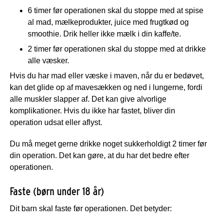
6 timer før operationen skal du stoppe med at spise
al mad, mælkeprodukter, juice med frugtkød og
smoothie. Drik heller ikke mælk i din kaffe/te.
2 timer før operationen skal du stoppe med at drikke
alle væsker.
Hvis du har mad eller væske i maven, når du er bedøvet,
kan det glide op af mavesækken og ned i lungerne, fordi
alle muskler slapper af. Det kan give alvorlige
komplikationer. Hvis du ikke har fastet, bliver din
operation udsat eller aflyst.
Du må meget gerne drikke noget sukkerholdigt 2 timer før
din operation. Det kan gøre, at du har det bedre efter
operationen.
Faste (børn under 18 år)
Dit barn skal faste før operationen. Det betyder: