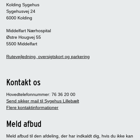
Kolding Sygehus
Sygehusvej 24
6000 Kolding
Middelfart Nærhospital
Østre Hougvej 55
5500 Middelfart
Rutevejledning, oversigtskort og parkering
Kontakt os
Hovedtelefonnummer: 76 36 20 00
Send sikker mail til Sygehus Lillebælt
Flere kontaktinformationer
Meld afbud
Meld afbud til den afdeling, der har indkaldt dig, hvis du ikke kan