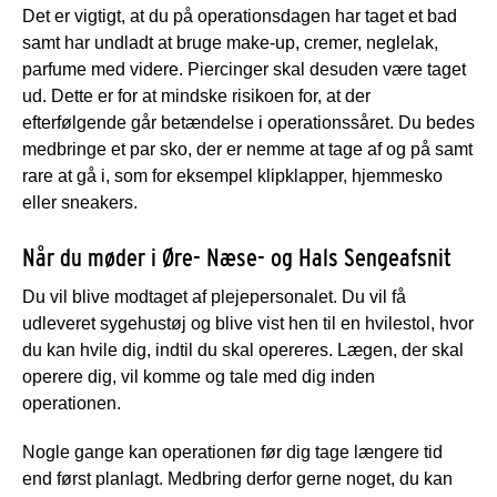
Det er vigtigt, at du på operationsdagen har taget et bad
samt har undladt at bruge make-up, cremer, neglelak,
parfume med videre. Piercinger skal desuden være taget
ud. Dette er for at mindske risikoen for, at der
efterfølgende går betændelse i operationssåret. Du bedes
medbringe et par sko, der er nemme at tage af og på samt
rare at gå i, som for eksempel klipklapper, hjemmesko
eller sneakers.
Når du møder i Øre- Næse- og Hals Sengeafsnit
Du vil blive modtaget af plejepersonalet. Du vil få
udleveret sygehustøj og blive vist hen til en hvilestol, hvor
du kan hvile dig, indtil du skal opereres. Lægen, der skal
operere dig, vil komme og tale med dig inden
operationen.
Nogle gange kan operationen før dig tage længere tid
end først planlagt. Medbring derfor gerne noget, du kan