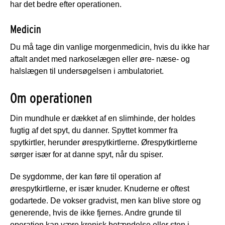
har det bedre efter operationen.
Medicin
Du må tage din vanlige morgenmedicin, hvis du ikke har
aftalt andet med narkoselægen eller øre- næse- og
halslægen til undersøgelsen i ambulatoriet.
Om operationen
Din mundhule er dækket af en slimhinde, der holdes
fugtig af det spyt, du danner. Spyttet kommer fra
spytkirtler, herunder ørespytkirtlerne. Ørespytkirtlerne
sørger især for at danne spyt, når du spiser.
De sygdomme, der kan føre til operation af
ørespytkirtlerne, er især knuder. Knuderne er oftest
godartede. De vokser gradvist, men kan blive store og
generende, hvis de ikke fjernes. Andre grunde til
operation kan være kronisk betændelse eller sten i