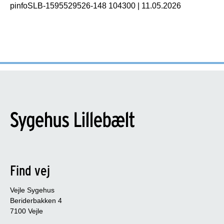
pinfoSLB-1595529526-148 104300
|
11.05.2026
Find vej
Vejle Sygehus
Beriderbakken 4
7100 Vejle