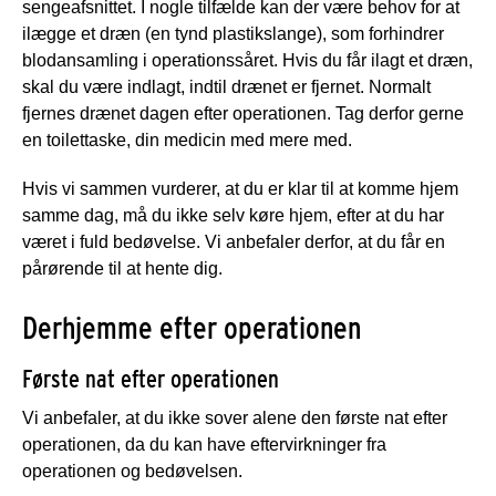
sengeafsnittet. I nogle tilfælde kan der være behov for at
ilægge et dræn (en tynd plastikslange), som forhindrer
blodansamling i operationssåret. Hvis du får ilagt et dræn,
skal du være indlagt, indtil drænet er fjernet. Normalt
fjernes drænet dagen efter operationen. Tag derfor gerne
en toilettaske, din medicin med mere med.
Hvis vi sammen vurderer, at du er klar til at komme hjem
samme dag, må du ikke selv køre hjem, efter at du har
været i fuld bedøvelse. Vi anbefaler derfor, at du får en
pårørende til at hente dig.
Derhjemme efter operationen
Første nat efter operationen
Vi anbefaler, at du ikke sover alene den første nat efter
operationen, da du kan have eftervirkninger fra
operationen og bedøvelsen.