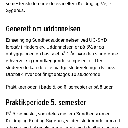
semester studerende deles mellem Kolding og Vejle
Sygehus.
Generelt om uddannelsen
Ernæring og Sundhedsuddannelsen ved UC-SYD
foregår i Haderslev. Uddannelsen er på 3½ år og
opbygget med en basisdel på 1 år, hvor den studerende
erhverver sig grundlæggende kompetencer. Den
studerende kan derefter vælge studieretningen Klinisk
Diætetik, hvor der årligt optages 10 studerende.
Praktikperioden i både 5. og 6. semester er på 8 uger.
Praktikperiode 5. semester
På 5. semester, som deles mellem Sundhedscenter
Kolding og Kolding Sygehus, vil den studerende primært
arbejde med ukomplicerede forløb med diætbehandling