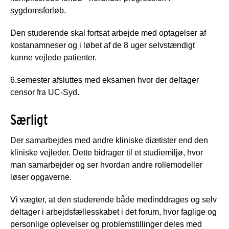
sygdomsforløb.
Den studerende skal fortsat arbejde med optagelser af
kostanamneser og i løbet af de 8 uger selvstændigt
kunne vejlede patienter.
6.semester afsluttes med eksamen hvor der deltager
censor fra UC-Syd.
Særligt
Der samarbejdes med andre kliniske diætister end den
kliniske vejleder. Dette bidrager til et studiemiljø, hvor
man samarbejder og ser hvordan andre rollemodeller
løser opgaverne.
Vi vægter, at den studerende både medinddrages og selv
deltager i arbejdsfællesskabet i det forum, hvor faglige og
personlige oplevelser og problemstillinger deles med