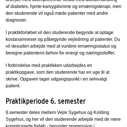
af diabetes, hjerte-karsygdomme og ernæringsterapi, men
den studerende vil også møde patienter med andre
diagnoser.
I praktikforløbet vil den studerende begynde at optage
kostanamneser og påbegynde vejledning af patienter. Du
vil desuden arbejde med at vurdere ernæringsstatus og
beregne patientens behov for energi og næringsstoffer.
I forbindelse med praktikken udarbejdes en
praktikopgave, som den studerende har en uge til at
skrive. Opgaven tager udgangspunkt i en selvvalgt
patient.
Praktikperiode 6. semester
6.semester deles mellem Vejle Sygehus og Kolding
Sygehus, og her vil den studerende arbejde med de mere
komplicerede forløb - herunder progression i