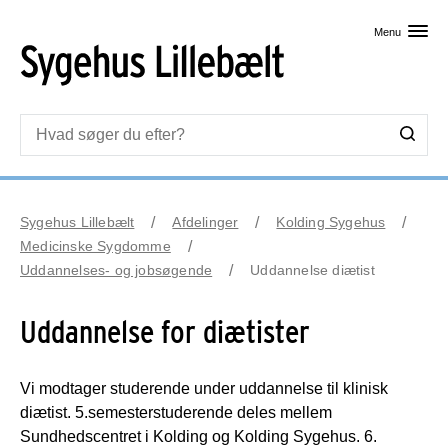
Skip til primært indhold
Menu
Sygehus Lillebælt
Afdelinger
Kolding Sygehus
Medicinske Sygdomme
Uddannelses- og jobsøgende
Uddannelse diætist
Uddannelse for diætister
Vi modtager studerende under uddannelse til klinisk
diætist. 5.semesterstuderende deles mellem
Sundhedscentret i Kolding og Kolding Sygehus. 6.