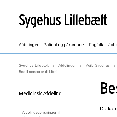
Afdelinger
Patient og pårørende
Fagfolk
Job
Sygehus Lillebælt
Afdelinger
Vejle Sygehus
Bestil sensorer til Libré
Be
Medicinsk Afdeling
Du kan 
Afdelingsoplysninger til