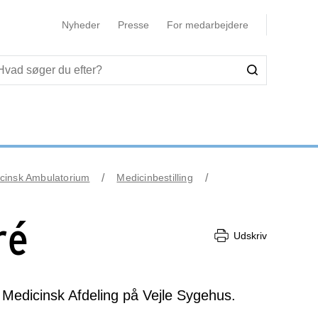
Nyheder
Presse
For medarbejdere
icinsk Ambulatorium
Medicinbestilling
ré
Udskriv
 i Medicinsk Afdeling på Vejle Sygehus.