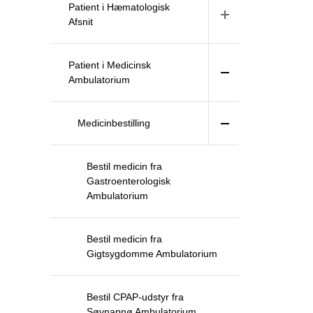
Patient i Hæmatologisk
Afsnit
Patient i Medicinsk
Ambulatorium
Medicinbestilling
Bestil medicin fra
Gastroenterologisk
Ambulatorium
Bestil medicin fra
Gigtsygdomme Ambulatorium
Bestil CPAP-udstyr fra
Søvnapnø Ambulatorium