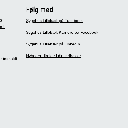
Følg med
0
Sygehus Lillebælt på Facebook
bælt
Sygehus Lillebælt Karriere på Facebook
Sygehus Lillebælt på LinkedIn
Nyheder direkte i din indbakke
r indkaldt