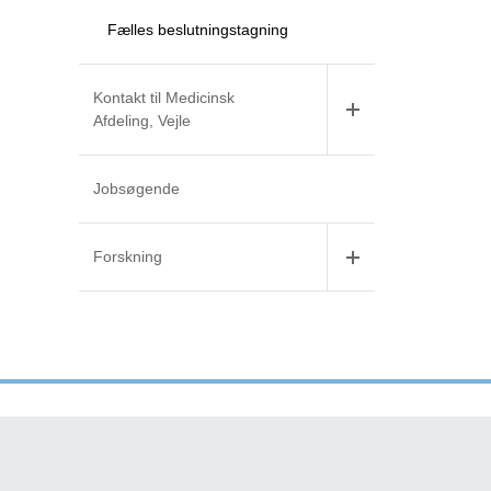
Fælles beslutningstagning
Kontakt til Medicinsk
Afdeling, Vejle
Jobsøgende
Forskning