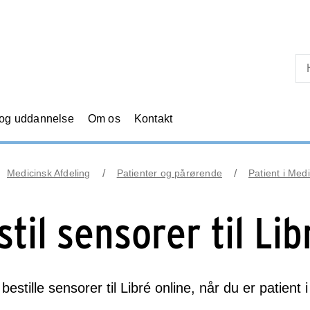
Skip til primært indhold
 og uddannelse
Om os
Kontakt
Medicinsk Afdeling
Patienter og pårørende
Patient i Med
stil sensorer til Lib
bestille sensorer til Libré online, når du er patient