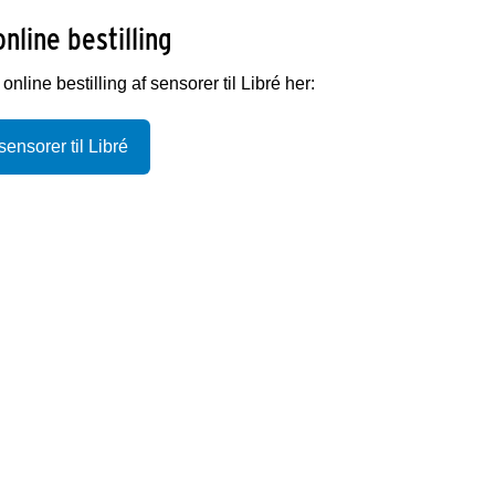
online bestilling
online bestilling af sensorer til Libré her:
sensorer til Libré