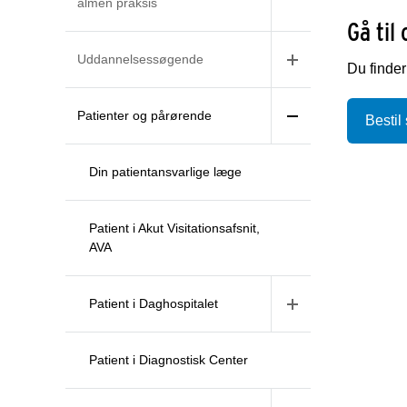
almen praksis
Gå til 
Uddannelsessøgende
Du finder 
Patienter og pårørende
Bestil 
Din patientansvarlige læge
Patient i Akut Visitationsafsnit,
AVA
Patient i Daghospitalet
Patient i Diagnostisk Center