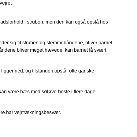
vejret
pladsforhold i struben, men den kan også opstå hos
er sig til struben og stemmebåndene, bliver barnet
åndene bliver meget hævede, kan barnet få svært
ligger ned, og tilstanden opstår ofte ganske
 kan være hæs med søløve-hoste i flere dage.
gere har vejrtrækningsbesvær.