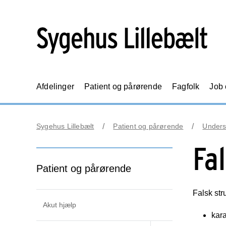
Afdelinger
Patient og pårørende
Fagfolk
Job
Sygehus Lillebælt
Patient og pårørende
Unders
Fa
Patient og pårørende
Falsk str
Akut hjælp
kara