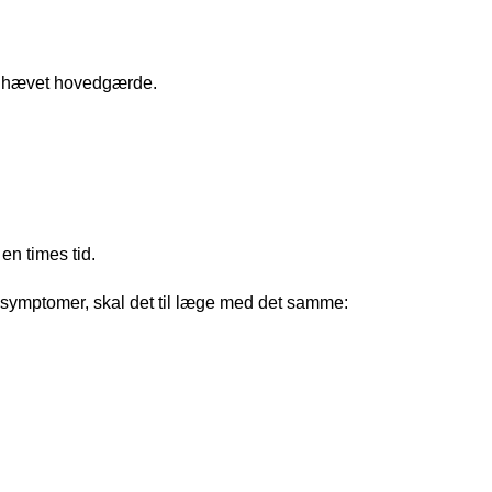
ed hævet hovedgærde.
en times tid.
se symptomer, skal det til læge med det samme: