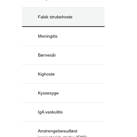
Falsk strubehoste
Meningitis
Børnesår
Kighoste
Kyssesyge
IgA vaskulitis
Anstrengelsesudløst