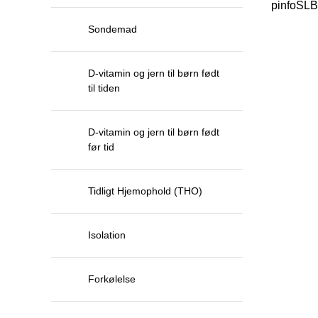
pinfoSL
Sondemad
D-vitamin og jern til børn født
til tiden
D-vitamin og jern til børn født
før tid
Tidligt Hjemophold (THO)
Isolation
Forkølelse