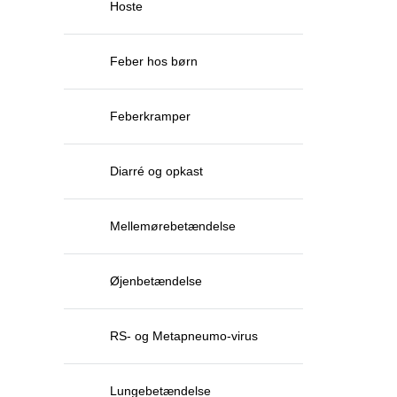
Hoste
Feber hos børn
Feberkramper
Diarré og opkast
Mellemørebetændelse
Øjenbetændelse
RS- og Metapneumo-virus
Lungebetændelse