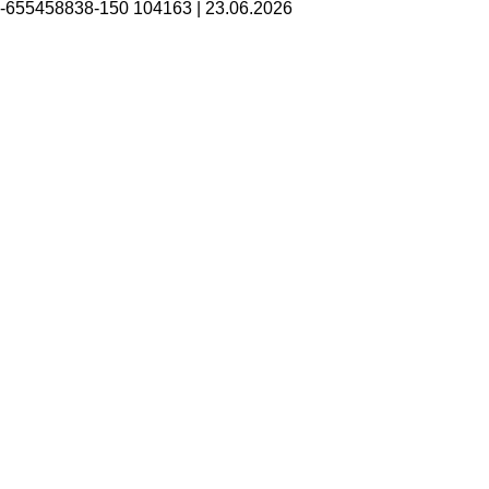
B-655458838-150 104163
|
23.06.2026