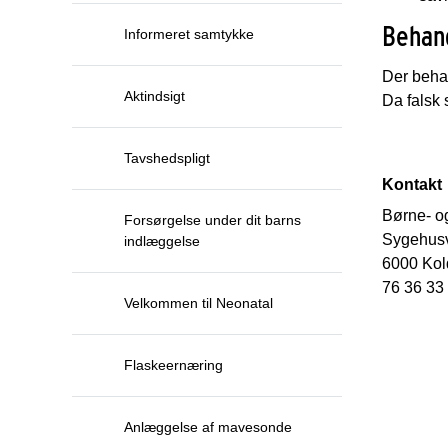
Behand
Informeret samtykke
Der behan
Aktindsigt
Da falsk 
Tavshedspligt
Kontakt
Børne- o
Forsørgelse under dit barns
Sygehusv
indlæggelse
6000 Kol
76 36 33
Velkommen til Neonatal
Flaskeernæring
Anlæggelse af mavesonde