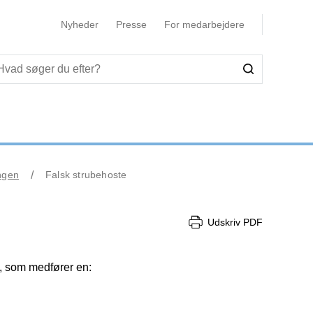
Nyheder
Presse
For medarbejdere
ngen
Falsk strubehoste
Udskriv PDF
, som medfører en: