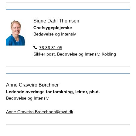
Signe Dahl Thomsen
Chefsygeplejerske
Bedøvelse og Intensiv
76 36 31 05
Sikker post, Bedøvelse og Intensiv, Kolding
Anne Craveiro Børchner
Ledende overlæge for forskning, lektor, ph.d.
Bedøvelse og Intensiv
Anne.Craveiro.Broechner@rsyd.dk