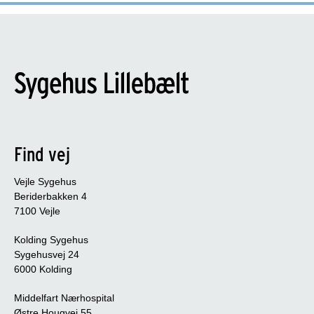
Find vej
Vejle Sygehus
Beriderbakken 4
7100 Vejle
Kolding Sygehus
Sygehusvej 24
6000 Kolding
Middelfart Nærhospital
Østre Hougvej 55