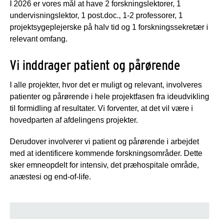
I 2026 er vores mål at have 2 forskningslektorer, 1
undervisningslektor, 1 post.doc., 1-2 professorer, 1
projektsygeplejerske på halv tid og 1 forskningssekretær i
relevant omfang.
Vi inddrager patient og pårørende
I alle projekter, hvor det er muligt og relevant, involveres
patienter og pårørende i hele projektfasen fra ideudvikling
til formidling af resultater. Vi forventer, at det vil være i
hovedparten af afdelingens projekter.
Derudover involverer vi patient og pårørende i arbejdet
med at identificere kommende forskningsområder. Dette
sker emneopdelt for intensiv, det præhospitale område,
anæstesi og end-of-life.