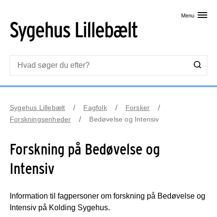
Skip til primært indhold
Menu
Sygehus Lillebælt
Fagfolk
Forsker
Forskningsenheder
Bedøvelse og Intensiv
Forskning på Bedøvelse og
Intensiv
Information til fagpersoner om forskning på Bedøvelse og
Intensiv på Kolding Sygehus.