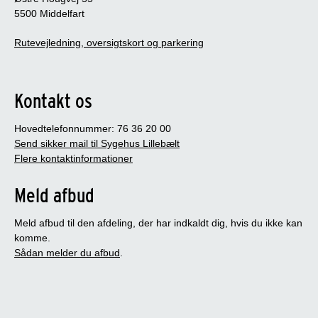
5500 Middelfart
Rutevejledning, oversigtskort og parkering
Kontakt os
Hovedtelefonnummer: 76 36 20 00
Send sikker mail til Sygehus Lillebælt
Flere kontaktinformationer
Meld afbud
Meld afbud til den afdeling, der har indkaldt dig, hvis du ikke kan
komme.
Sådan melder du afbud
.