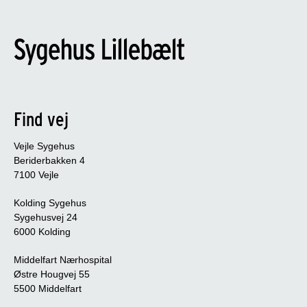
Find vej
Vejle Sygehus
Beriderbakken 4
7100 Vejle
Kolding Sygehus
Sygehusvej 24
6000 Kolding
Middelfart Nærhospital
Østre Hougvej 55
5500 Middelfart