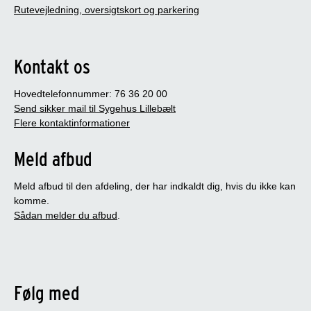
Rutevejledning, oversigtskort og parkering
Kontakt os
Hovedtelefonnummer: 76 36 20 00
Send sikker mail til Sygehus Lillebælt
Flere kontaktinformationer
Meld afbud
Meld afbud til den afdeling, der har indkaldt dig, hvis du ikke kan
komme.
Sådan melder du afbud
.
Følg med