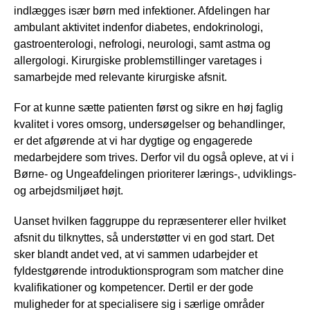
indlægges især børn med infektioner. Afdelingen har
ambulant aktivitet indenfor diabetes, endokrinologi,
gastroenterologi, nefrologi, neurologi, samt astma og
allergologi. Kirurgiske problemstillinger varetages i
samarbejde med relevante kirurgiske afsnit.
For at kunne sætte patienten først og sikre en høj faglig
kvalitet i vores omsorg, undersøgelser og behandlinger,
er det afgørende at vi har dygtige og engagerede
medarbejdere som trives. Derfor vil du også opleve, at vi i
Børne- og Ungeafdelingen prioriterer lærings-, udviklings-
og arbejdsmiljøet højt.
Uanset hvilken faggruppe du repræsenterer eller hvilket
afsnit du tilknyttes, så understøtter vi en god start. Det
sker blandt andet ved, at vi sammen udarbejder et
fyldestgørende introduktionsprogram som matcher dine
kvalifikationer og kompetencer. Dertil er der gode
muligheder for at specialisere sig i særlige områder