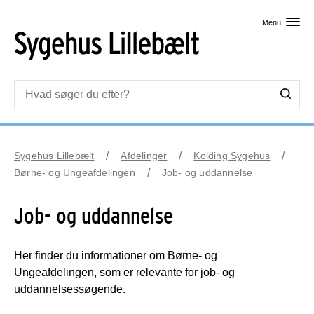
Skip til primært indhold
Menu
Sygehus Lillebælt
Afdelinger
Kolding Sygehus
Børne- og Ungeafdelingen
Job- og uddannelse
Job- og uddannelse
Her finder du informationer om Børne- og
Ungeafdelingen, som er relevante for job- og
uddannelsessøgende.