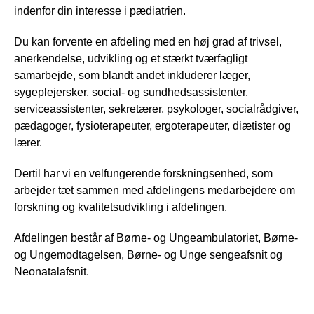
indenfor din interesse i pædiatrien.
Du kan forvente en afdeling med en høj grad af trivsel,
anerkendelse, udvikling og et stærkt tværfagligt
samarbejde, som blandt andet inkluderer læger,
sygeplejersker, social- og sundhedsassistenter,
serviceassistenter, sekretærer, psykologer, socialrådgiver,
pædagoger, fysioterapeuter, ergoterapeuter, diætister og
lærer.
Dertil har vi en velfungerende forskningsenhed, som
arbejder tæt sammen med afdelingens medarbejdere om
forskning og kvalitetsudvikling i afdelingen.
Afdelingen består af Børne- og Ungeambulatoriet, Børne-
og Ungemodtagelsen, Børne- og Unge sengeafsnit og
Neonatalafsnit.