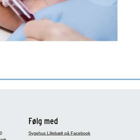
Følg med
0
Sygehus Lillebælt på Facebook
bælt