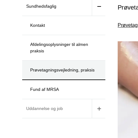
Sundhedsfaglig
Prøveta
Prøvetag
Kontakt
Afdelingsoplysninger til almen
praksis
Prøvetagningsvejledning, praksis
Fund af MRSA
Uddannelse og job