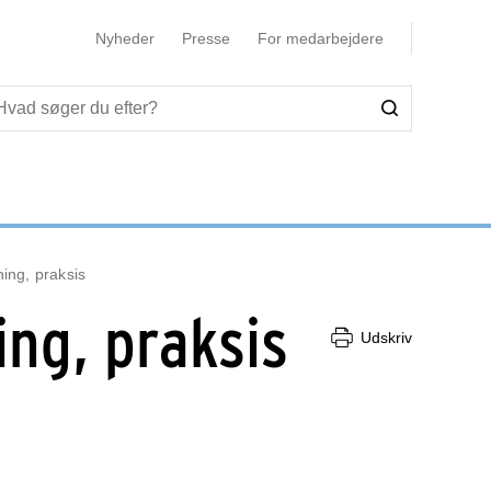
Nyheder
Presse
For medarbejdere
ing, praksis
ng, praksis
Udskriv