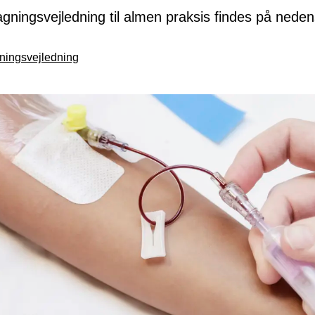
gningsvejledning til almen praksis findes på neden
ningsvejledning