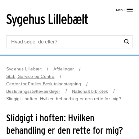
Skip til primært indhold
Menu
Sygehus Lillebælt
Afdelinger
Stab, Service og Centre
Center for Fælles Beslutningstagning
Beslutningsstøtteværktøjer
Nationalt bibliotek
Slidgigt i hoften: Hvilken behandling er den rette for mig?
Slidgigt i hoften: Hvilken
behandling er den rette for mig?