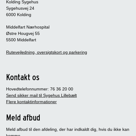
Kolding Sygehus
Sygehusvej 24
6000 Kolding
Middelfart Nærhospital
Østre Hougvej 55
5500 Middelfart
Rutevejledning, oversigtskort og parkering
Kontakt os
Hovedtelefonnummer: 76 36 20 00
Send sikker mail til Sygehus Lillebælt
Flere kontaktinformationer
Meld afbud
Meld afbud til den afdeling, der har indkaldt dig, hvis du ikke kan
komme.