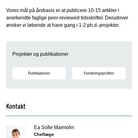
Vores mål på årsbasis er at publicere 10-15 artikler i
anerkendte faglige peer-reviewed tidsskrifter. Derudover
ønsker vi løbende at have gang i 1-2 ph.d.-projekter.
Projekter og publikationer
Publikationer
Forskningsprofiler
Se vores publikationer på sdu.dk
Forskningsprofiler på Klinisk Mi
Kontakt
Ea Sofie Marmolin
Cheflæge