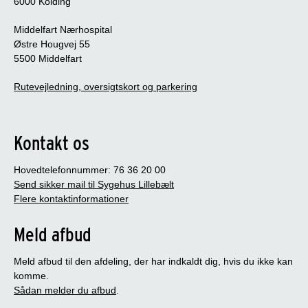
6000 Kolding
Middelfart Nærhospital
Østre Hougvej 55
5500 Middelfart
Rutevejledning, oversigtskort og parkering
Kontakt os
Hovedtelefonnummer: 76 36 20 00
Send sikker mail til Sygehus Lillebælt
Flere kontaktinformationer
Meld afbud
Meld afbud til den afdeling, der har indkaldt dig, hvis du ikke kan
komme.
Sådan melder du afbud
.