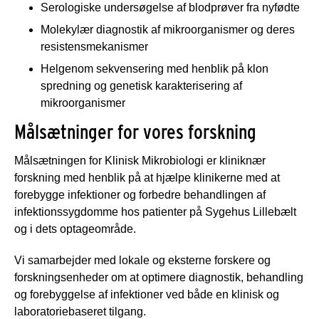
Serologiske undersøgelse af blodprøver fra nyfødte
Molekylær diagnostik af mikroorganismer og deres
resistensmekanismer
Helgenom sekvensering med henblik på klon
spredning og genetisk karakterisering af
mikroorganismer
Målsætninger for vores forskning
Målsætningen for Klinisk Mikrobiologi er kliniknær
forskning med henblik på at hjælpe klinikerne med at
forebygge infektioner og forbedre behandlingen af
infektionssygdomme hos patienter på Sygehus Lillebælt
og i dets optageområde.
Vi samarbejder med lokale og eksterne forskere og
forskningsenheder om at optimere diagnostik, behandling
og forebyggelse af infektioner ved både en klinisk og
laboratoriebaseret tilgang.