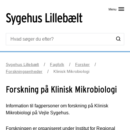
Skip til primært indhold
Menu
Sygehus Lillebælt
Fagfolk
Forsker
Forskningsenheder
Klinisk Mikrobiologi
Forskning på Klinisk Mikrobiologi
Information til fagpersoner om forskning på Klinisk
Mikrobiologi på Vejle Sygehus.
Forskningen er organiseret under Institut for Regional