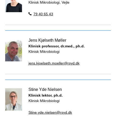
Klinisk Mikrobiologi, Vejle
79 40 65 43
Jens Kjølseth Møller
Klinisk professor, dr.med., ph.d.
Klinisk Mikrobiologi
jens.kjoelseth.moeller@rsyd.dk
Stine Yde Nielsen
Klinisk lektor, ph.d.
Klinisk Mikrobiologi
Stine.yde.nielsen@rsyd.dk