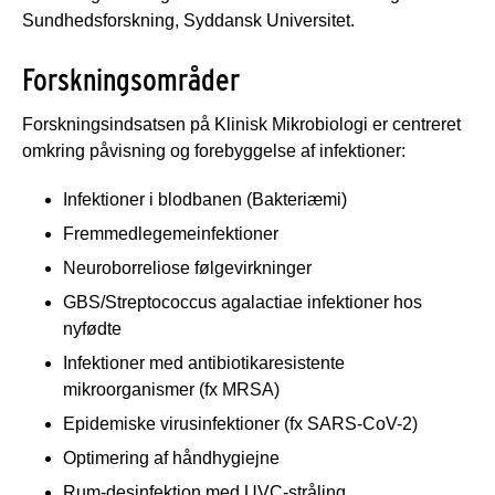
Sundhedsforskning, Syddansk Universitet.
Forskningsområder
Forskningsindsatsen på Klinisk Mikrobiologi er centreret
omkring påvisning og forebyggelse af infektioner:
Infektioner i blodbanen (Bakteriæmi)
Fremmedlegemeinfektioner
Neuroborreliose følgevirkninger
GBS/Streptococcus agalactiae infektioner hos
nyfødte
Infektioner med antibiotikaresistente
mikroorganismer (fx MRSA)
Epidemiske virusinfektioner (fx SARS-CoV-2)
Optimering af håndhygiejne
Rum-desinfektion med UVC-stråling