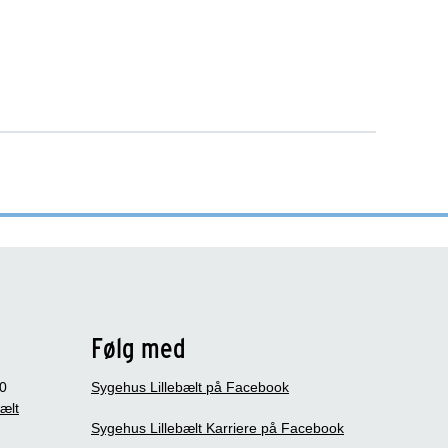
Følg med
0
Sygehus Lillebælt på Facebook
bælt
Sygehus Lillebælt Karriere på Facebook