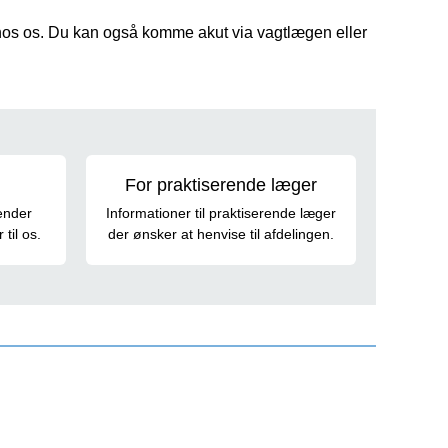
 hos os. Du kan også komme akut via vagtlægen eller
For praktiserende læger
sender
Informationer til praktiserende læger
til os.
der ønsker at henvise til afdelingen.