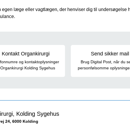
n egen læge eller vagtlægen, der henviser dig til undersøgelse
ulance.
veje
Kontakt Organkirurgi
Send sikker mail
efonnumre og kontaktoplysninger
Brug Digital Post, når du 
il Organkirurgi Kolding Sygehus
personfølsomme oplysninger 
rurgi, Kolding Sygehus
j 24, 6000 Kolding