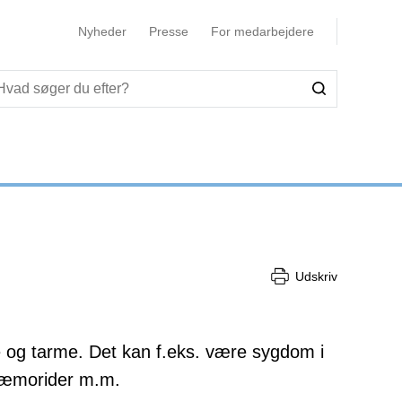
Nyheder
Presse
For medarbejdere
Udskriv
 og tarme. Det kan f.eks. være sygdom i
 hæmorider m.m.