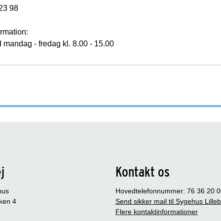
23 98
rmation:
d mandag - fredag kl. 8.00 - 15.00
j
Kontakt os
hus
Hovedtelefonnummer: 76 36 20 0
ken 4
Send sikker mail til Sygehus Lille
Flere kontaktinformationer