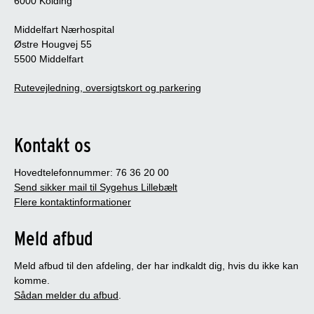
6000 Kolding
Middelfart Nærhospital
Østre Hougvej 55
5500 Middelfart
Rutevejledning, oversigtskort og parkering
Kontakt os
Hovedtelefonnummer: 76 36 20 00
Send sikker mail til Sygehus Lillebælt
Flere kontaktinformationer
Meld afbud
Meld afbud til den afdeling, der har indkaldt dig, hvis du ikke kan
komme.
Sådan melder du afbud
.