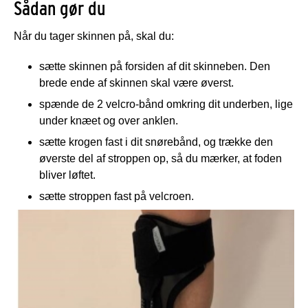
Sådan gør du
Når du tager skinnen på, skal du:
sætte skinnen på forsiden af dit skinneben. Den
brede ende af skinnen skal være øverst.
spænde de 2 velcro-bånd omkring dit underben, lige
under knæet og over anklen.
sætte krogen fast i dit snørebånd, og trække den
øverste del af stroppen op, så du mærker, at foden
bliver løftet.
sætte stroppen fast på velcroen.