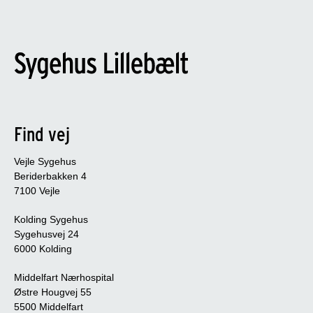
Find vej
Vejle Sygehus
Beriderbakken 4
7100 Vejle
Kolding Sygehus
Sygehusvej 24
6000 Kolding
Middelfart Nærhospital
Østre Hougvej 55
5500 Middelfart