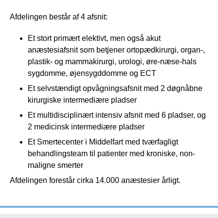
Afdelingen består af 4 afsnit:
Et stort primært elektivt, men også akut
anæstesiafsnit som betjener ortopædkirurgi, organ-,
plastik- og mammakirurgi, urologi, øre-næse-hals
sygdomme, øjensygddomme og ECT
Et selvstændigt opvågningsafsnit med 2 døgnåbne
kirurgiske intermediære pladser
Et multidisciplinært intensiv afsnit med 6 pladser, og
2 medicinsk intermediære pladser
Et Smertecenter i Middelfart med tværfagligt
behandlingsteam til patienter med kroniske, non-
maligne smerter
Afdelingen forestår cirka 14.000 anæstesier årligt.