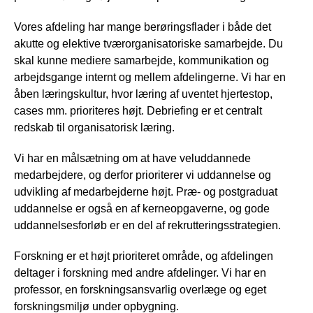
Vores afdeling har mange berøringsflader i både det
akutte og elektive tværorganisatoriske samarbejde. Du
skal kunne mediere samarbejde, kommunikation og
arbejdsgange internt og mellem afdelingerne. Vi har en
åben læringskultur, hvor læring af uventet hjertestop,
cases mm. prioriteres højt. Debriefing er et centralt
redskab til organisatorisk læring.
Vi har en målsætning om at have veluddannede
medarbejdere, og derfor prioriterer vi uddannelse og
udvikling af medarbejderne højt. Præ- og postgraduat
uddannelse er også en af kerneopgaverne, og gode
uddannelsesforløb er en del af rekrutteringsstrategien.
Forskning er et højt prioriteret område, og afdelingen
deltager i forskning med andre afdelinger. Vi har en
professor, en forskningsansvarlig overlæge og eget
forskningsmiljø under opbygning.