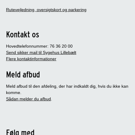
Rutevejledning, oversigtskort og parkering
Kontakt os
Hovedtelefonnummer: 76 36 20 00
Send sikker mail til Sygehus Lillebælt
Flere kontaktinformationer
Meld afbud
Meld afbud til den afdeling, der har indkaldt dig, hvis du ikke kan
komme.
Sådan melder du afbud
.
Følg med