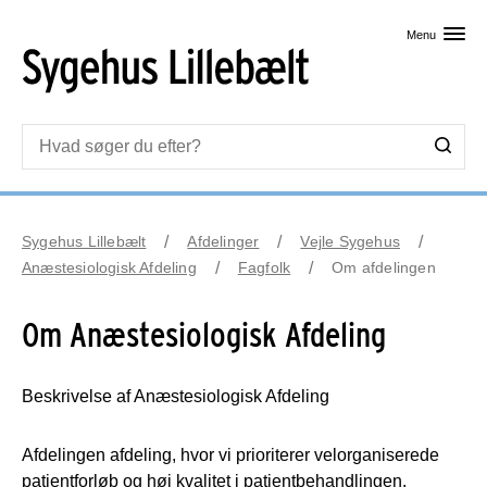
Skip til primært indhold
Menu
Sygehus Lillebælt
Afdelinger
Vejle Sygehus
Anæstesiologisk Afdeling
Fagfolk
Om afdelingen
Om Anæstesiologisk Afdeling
Beskrivelse af Anæstesiologisk Afdeling
Afdelingen afdeling, hvor vi prioriterer velorganiserede
patientforløb og høj kvalitet i patientbehandlingen.