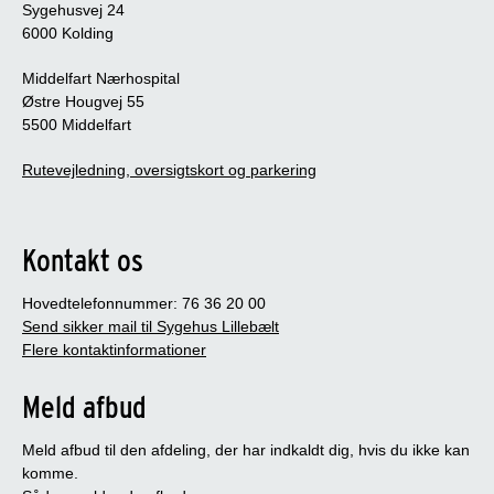
Sygehusvej 24
6000 Kolding
Middelfart Nærhospital
Østre Hougvej 55
5500 Middelfart
Rutevejledning, oversigtskort og parkering
Kontakt os
Hovedtelefonnummer: 76 36 20 00
Send sikker mail til Sygehus Lillebælt
Flere kontaktinformationer
Meld afbud
Meld afbud til den afdeling, der har indkaldt dig, hvis du ikke kan
komme.