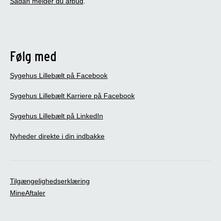
Sådan melder du afbud
.
Følg med
Sygehus Lillebælt på Facebook
Sygehus Lillebælt Karriere på Facebook
Sygehus Lillebælt på LinkedIn
Nyheder direkte i din indbakke
Tilgængelighedserklæring
MineAftaler