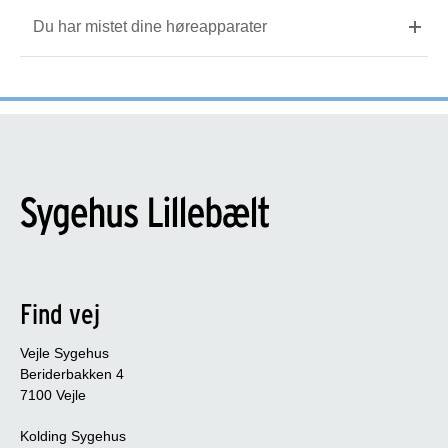
Du har mistet dine høreapparater
Find vej
Vejle Sygehus
Beriderbakken 4
7100 Vejle
Kolding Sygehus