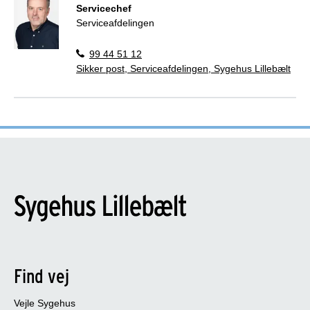
Servicechef
Serviceafdelingen
99 44 51 12
Sikker post, Serviceafdelingen, Sygehus Lillebælt
Find vej
Vejle Sygehus