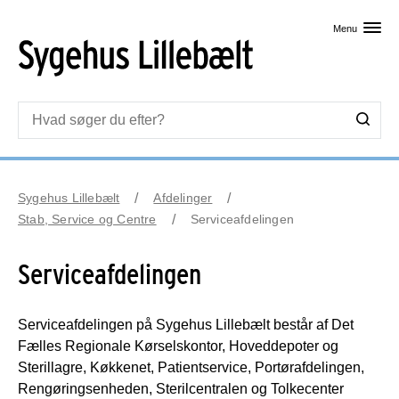
Skip til primært indhold
Menu
Sygehus Lillebælt
Afdelinger
Stab, Service og Centre
Serviceafdelingen
Serviceafdelingen
Serviceafdelingen på Sygehus Lillebælt består af Det
Fælles Regionale Kørselskontor, Hoveddepoter og
Sterillagre, Køkkenet, Patientservice, Portørafdelingen,
Rengøringsenheden, Sterilcentralen og Tolkecenter