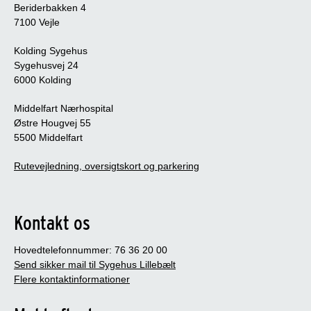
Beriderbakken 4
7100 Vejle
Kolding Sygehus
Sygehusvej 24
6000 Kolding
Middelfart Nærhospital
Østre Hougvej 55
5500 Middelfart
Rutevejledning, oversigtskort og parkering
Kontakt os
Hovedtelefonnummer: 76 36 20 00
Send sikker mail til Sygehus Lillebælt
Flere kontaktinformationer