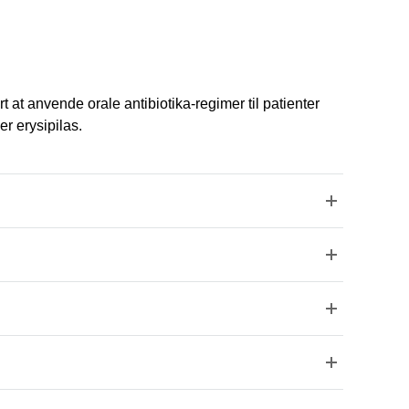
 at anvende orale antibiotika-regimer til patienter
er erysipilas.