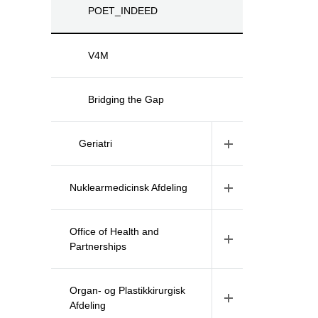
POET_INDEED
V4M
Bridging the Gap
Geriatri
Nuklearmedicinsk Afdeling
Office of Health and
Partnerships
Organ- og Plastikkirurgisk
Afdeling