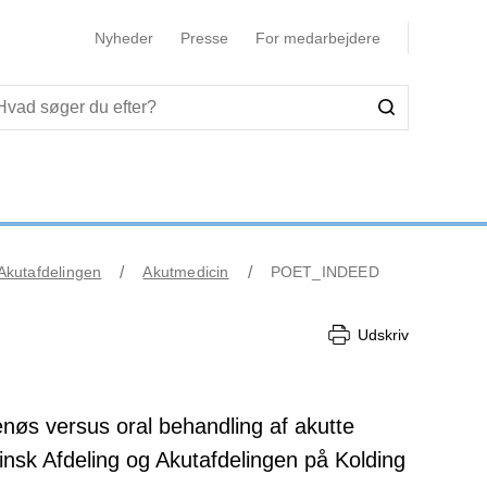
Nyheder
Presse
For medarbejdere
kutafdelingen
Akutmedicin
POET_INDEED
Udskriv
enøs versus oral behandling af akutte
sk Afdeling og Akutafdelingen på Kolding