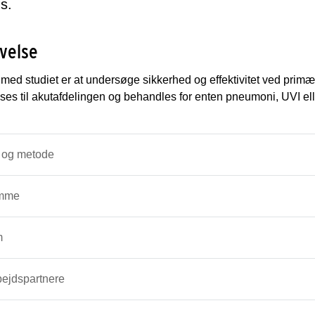
s.
velse
med studiet er at undersøge sikkerhed og effektivitet ved primært
ses til akutafdelingen og behandles for enten pneumoni, UVI ell
 og metode
mme
m
ejdspartnere