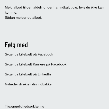
Meld afbud til den afdeling, der har indkaldt dig, hvis du ikke kan
komme.
Sådan melder du afbud
.
Følg med
Sygehus Lillebælt på Facebook
Sygehus Lillebælt Karriere på Facebook
Sygehus Lillebælt på LinkedIn
Nyheder direkte i din indbakke
Tilgængelighedserklæring