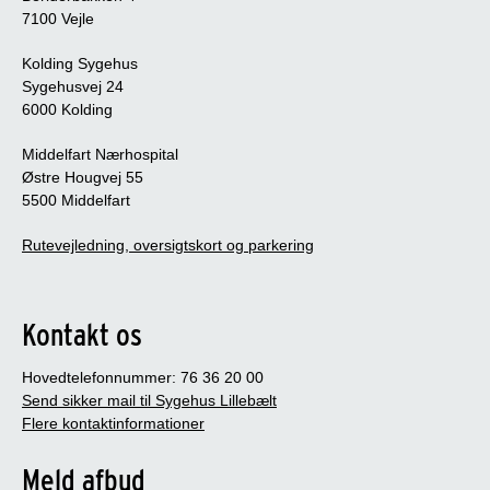
7100 Vejle
Kolding Sygehus
Sygehusvej 24
6000 Kolding
Middelfart Nærhospital
Østre Hougvej 55
5500 Middelfart
Rutevejledning, oversigtskort og parkering
Kontakt os
Hovedtelefonnummer: 76 36 20 00
Send sikker mail til Sygehus Lillebælt
Flere kontaktinformationer
Meld afbud