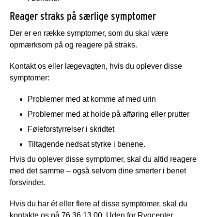
Reager straks på særlige symptomer
Der er en række symptomer, som du skal være
opmærksom på og reagere på straks.
Kontakt os eller lægevagten, hvis du oplever disse
symptomer:
Problemer med at komme af med urin
Problemer med at holde på afføring eller prutter
Føleforstyrrelser i skridtet
Tiltagende nedsat styrke i benene.
Hvis du oplever disse symptomer, skal du altid reagere
med det samme – også selvom dine smerter i benet
forsvinder.
Hvis du har ét eller flere af disse symptomer, skal du
kontakte os på 76 36 13 00. Uden for Rygcenter