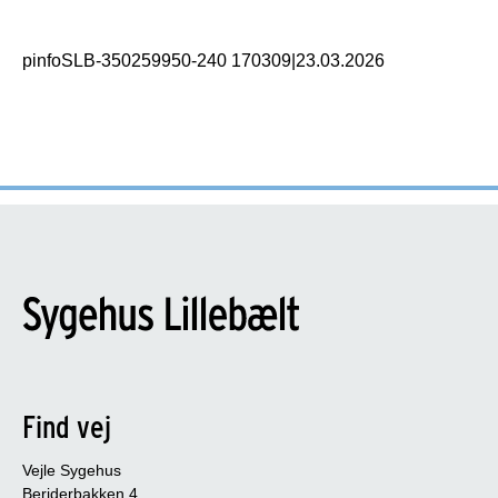
pinfoSLB-350259950-240 170309
|
23.03.2026
Find vej
Vejle Sygehus
Beriderbakken 4