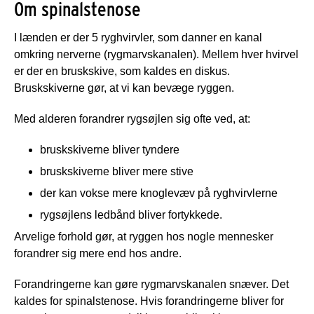
Om spinalstenose
I lænden er der 5 ryghvirvler, som danner en kanal
omkring nerverne (rygmarvskanalen). Mellem hver hvirvel
er der en bruskskive, som kaldes en diskus.
Bruskskiverne gør, at vi kan bevæge ryggen.
Med alderen forandrer rygsøjlen sig ofte ved, at:
bruskskiverne bliver tyndere
bruskskiverne bliver mere stive
der kan vokse mere knoglevæv på ryghvirvlerne
rygsøjlens ledbånd bliver fortykkede.
Arvelige forhold gør, at ryggen hos nogle mennesker
forandrer sig mere end hos andre.
Forandringerne kan gøre rygmarvskanalen snæver. Det
kaldes for spinalstenose. Hvis forandringerne bliver for