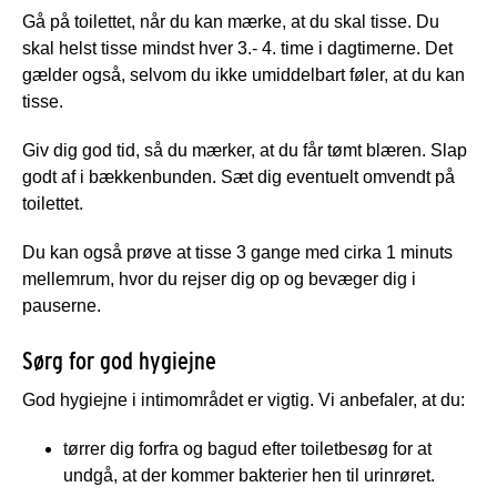
Gå på toilettet, når du kan mærke, at du skal tisse. Du
skal helst tisse mindst hver 3.- 4. time i dagtimerne. Det
gælder også, selvom du ikke umiddelbart føler, at du kan
tisse.
Giv dig god tid, så du mærker, at du får tømt blæren. Slap
godt af i bækkenbunden. Sæt dig eventuelt omvendt på
toilettet.
Du kan også prøve at tisse 3 gange med cirka 1 minuts
mellemrum, hvor du rejser dig op og bevæger dig i
pauserne.
Sørg for god hygiejne
God hygiejne i intimområdet er vigtig. Vi anbefaler, at du:
tørrer dig forfra og bagud efter toiletbesøg for at
undgå, at der kommer bakterier hen til urinrøret.