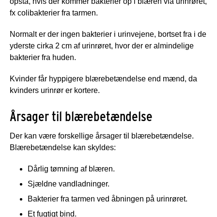
opstå, hvis der kommer bakterier op i blæren via urinrøret,
fx colibakterier fra tarmen.
Normalt er der ingen bakterier i urinvejene, bortset fra i de
yderste cirka 2 cm af urinrøret, hvor der er almindelige
bakterier fra huden.
Kvinder får hyppigere blærebetændelse end mænd, da
kvinders urinrør er kortere.
Årsager til blærebetændelse
Der kan være forskellige årsager til blærebetændelse.
Blærebetændelse kan skyldes:
Dårlig tømning af blæren.
Sjældne vandladninger.
Bakterier fra tarmen ved åbningen på urinrøret.
Et fugtigt bind.