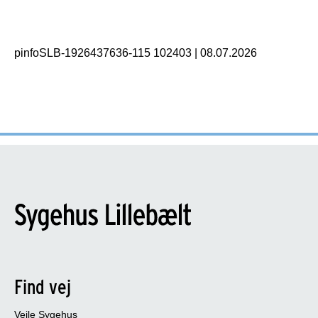
pinfoSLB-1926437636-115 102403
|
08.07.2026
Find vej
Vejle Sygehus