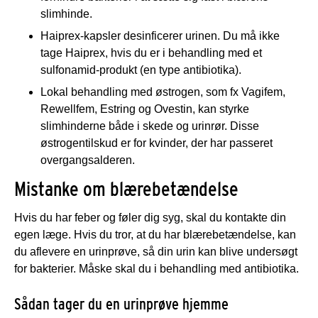
slimhinde.
Haiprex-kapsler desinficerer urinen. Du må ikke
tage Haiprex, hvis du er i behandling med et
sulfonamid-produkt (en type antibiotika).
Lokal behandling med østrogen, som fx Vagifem,
Rewellfem, Estring og Ovestin, kan styrke
slimhinderne både i skede og urinrør. Disse
østrogentilskud er for kvinder, der har passeret
overgangsalderen.
Mistanke om blærebetændelse
Hvis du har feber og føler dig syg, skal du kontakte din
egen læge. Hvis du tror, at du har blærebetændelse, kan
du aflevere en urinprøve, så din urin kan blive undersøgt
for bakterier. Måske skal du i behandling med antibiotika.
Sådan tager du en urinprøve hjemme