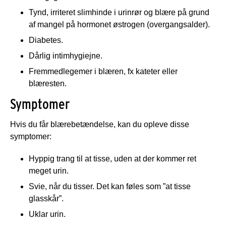
Tynd, irriteret slimhinde i urinrør og blære på grund
af mangel på hormonet østrogen (overgangsalder).
Diabetes.
Dårlig intimhygiejne.
Fremmedlegemer i blæren, fx kateter eller
blæresten.
Symptomer
Hvis du får blærebetændelse, kan du opleve disse
symptomer:
Hyppig trang til at tisse, uden at der kommer ret
meget urin.
Svie, når du tisser. Det kan føles som ”at tisse
glasskår”.
Uklar urin.