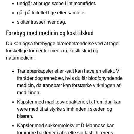
undgår at bruge sæbe i intimområdet.
går på toilettet lige efter samleje.
skifter trusser hver dag.
Forebyg med medicin og kosttilskud
Du kan også forebygge blærebetændelse ved at tage
forskellige former for medicin, kosttilskud og
naturmedicin:
Tranebærkapsler eller -saft kan have en effekt. Vi
fraråder dog tranebær, hvis du får blodfortyndende
medicin, da tranebær kan forstærke virkningen af
medicinen.
Kapsler med mælkesyrebakterier, fx Femidur, kan
være med til at styrke slimhinden i skeden og
blæren.
Kapsler med sukkermolekylet D-Mannose kan
forhindre bakterier i at sætte sig fast i blærens