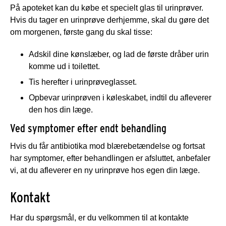
På apoteket kan du købe et specielt glas til urinprøver.
Hvis du tager en urinprøve derhjemme, skal du gøre det
om morgenen, første gang du skal tisse:
Adskil dine kønslæber, og lad de første dråber urin
komme ud i toilettet.
Tis herefter i urinprøveglasset.
Opbevar urinprøven i køleskabet, indtil du afleverer
den hos din læge.
Ved symptomer efter endt behandling
Hvis du får antibiotika mod blærebetændelse og fortsat
har symptomer, efter behandlingen er afsluttet, anbefaler
vi, at du afleverer en ny urinprøve hos egen din læge.
Kontakt
Har du spørgsmål, er du velkommen til at kontakte