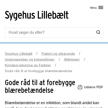
Skip til primært indhold
Menu
Sygehus Lillebælt
Patient og pårørende
Undersøgelser og behandlinger
Afdelinger
Kvindesygdomme og Fødsler
Gode råd til at forebygge blærebetændelse
Gode råd til at forebygge
Udskriv PDF
blærebetændelse
Blærebetændelse er en infektion, som blandt andet kan