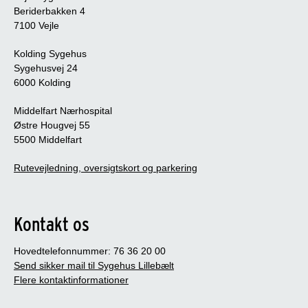
Beriderbakken 4
7100 Vejle
Kolding Sygehus
Sygehusvej 24
6000 Kolding
Middelfart Nærhospital
Østre Hougvej 55
5500 Middelfart
Rutevejledning, oversigtskort og parkering
Kontakt os
Hovedtelefonnummer: 76 36 20 00
Send sikker mail til Sygehus Lillebælt
Flere kontaktinformationer