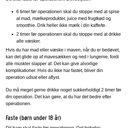
6 timer før operationen skal du stoppe med at spise
al mad, mælkeprodukter, juice med frugtkød og
smoothie. Drik heller ikke mælk i din kaffe/te.
2 timer før operationen skal du stoppe med at drikke
alle væsker.
Hvis du har mad eller væske i maven, når du er bedøvet,
kan det glide op af mavesækken og ned i lungerne, fordi
alle muskler slapper af. Det kan give alvorlige
komplikationer. Hvis du ikke har fastet, bliver din
operation udsat eller aflyst.
Du må meget gerne drikke noget sukkerholdigt 2 timer før
din operation. Det kan gøre, at du har det bedre efter
operationen.
Faste (børn under 18 år)
Dit barn skal faste før operationen. Det betyder: