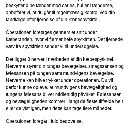
beskytter dine tænder mod caries, huller i tænderne,
anbefaler vi, at du går til regelmæssig kontrol ved din
tandlæge efter fjernelse af din kæbespytkirtel.
Operationen foretages gennem et snit under
kæberanden, hvor vi fjerner hele spytkirtlen. Det fjernede
væv fra spytkirtlen sender vi til undersøgelse.
Der ligger 3 nerver i nærheden af din kæbespytkirtel.
Nerverne styrer din tunges bevægelser, smagssansen og
følesansen på tungen samt mundvigens bevægelse.
Nerverne kan blive trykket under operationen. Du vil
derfor kunne opleve, at mundvigens bevægelighed og
tungens følesans bliver midlertidig påvirket. Følesansen
og bevægeligheden kommer i langt de fleste tilfælde helt
eller delvist igen, men dette kan tage flere måneder.
Operationen foregår i fuld bedøvelse.