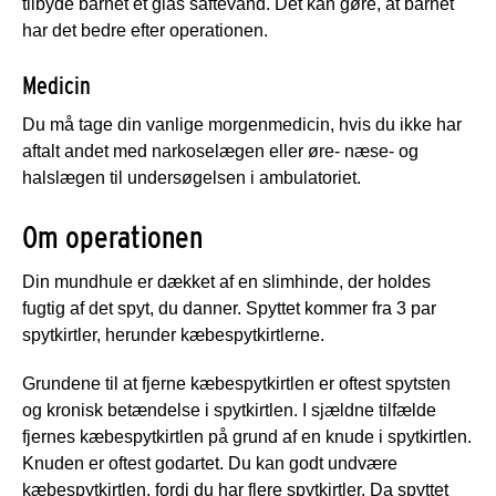
tilbyde barnet et glas saftevand. Det kan gøre, at barnet
har det bedre efter operationen.
Medicin
Du må tage din vanlige morgenmedicin, hvis du ikke har
aftalt andet med narkoselægen eller øre- næse- og
halslægen til undersøgelsen i ambulatoriet.
Om operationen
Din mundhule er dækket af en slimhinde, der holdes
fugtig af det spyt, du danner. Spyttet kommer fra 3 par
spytkirtler, herunder kæbespytkirtlerne.
Grundene til at fjerne kæbespytkirtlen er oftest spytsten
og kronisk betændelse i spytkirtlen. I sjældne tilfælde
fjernes kæbespytkirtlen på grund af en knude i spytkirtlen.
Knuden er oftest godartet. Du kan godt undvære
kæbespytkirtlen, fordi du har flere spytkirtler. Da spyttet