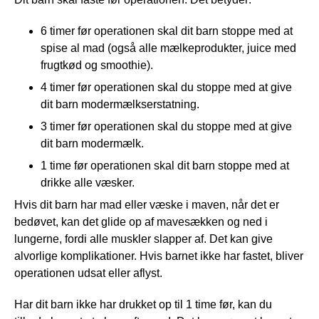
6 timer før operationen skal dit barn stoppe med at
spise al mad (også alle mælkeprodukter, juice med
frugtkød og smoothie).
4 timer før operationen skal du stoppe med at give
dit barn modermælkserstatning.
3 timer før operationen skal du stoppe med at give
dit barn modermælk.
1 time før operationen skal dit barn stoppe med at
drikke alle væsker.
Hvis dit barn har mad eller væske i maven, når det er
bedøvet, kan det glide op af mavesækken og ned i
lungerne, fordi alle muskler slapper af. Det kan give
alvorlige komplikationer. Hvis barnet ikke har fastet, bliver
operationen udsat eller aflyst.
Har dit barn ikke har drukket op til 1 time før, kan du