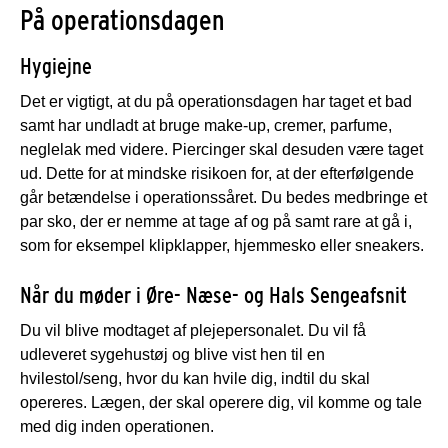
På operationsdagen
Hygiejne
Det er vigtigt, at du på operationsdagen har taget et bad
samt har undladt at bruge make-up, cremer, parfume,
neglelak med videre. Piercinger skal desuden være taget
ud. Dette for at mindske risikoen for, at der efterfølgende
går betændelse i operationssåret. Du bedes medbringe et
par sko, der er nemme at tage af og på samt rare at gå i,
som for eksempel klipklapper, hjemmesko eller sneakers.
Når du møder i Øre- Næse- og Hals Sengeafsnit
Du vil blive modtaget af plejepersonalet. Du vil få
udleveret sygehustøj og blive vist hen til en
hvilestol/seng, hvor du kan hvile dig, indtil du skal
opereres. Lægen, der skal operere dig, vil komme og tale
med dig inden operationen.