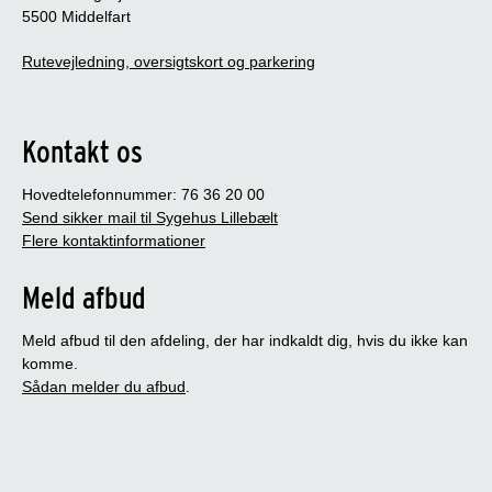
5500 Middelfart
Rutevejledning, oversigtskort og parkering
Kontakt os
Hovedtelefonnummer: 76 36 20 00
Send sikker mail til Sygehus Lillebælt
Flere kontaktinformationer
Meld afbud
Meld afbud til den afdeling, der har indkaldt dig, hvis du ikke kan
komme.
Sådan melder du afbud
.