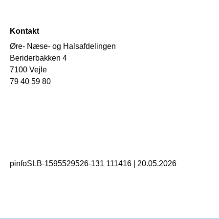
Kontakt
Øre- Næse- og Halsafdelingen
Beriderbakken 4
7100 Vejle
79 40 59 80
pinfoSLB-1595529526-131 111416
|
20.05.2026