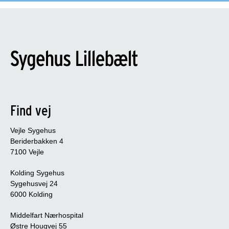
Find vej
Vejle Sygehus
Beriderbakken 4
7100 Vejle
Kolding Sygehus
Sygehusvej 24
6000 Kolding
Middelfart Nærhospital
Østre Hougvej 55