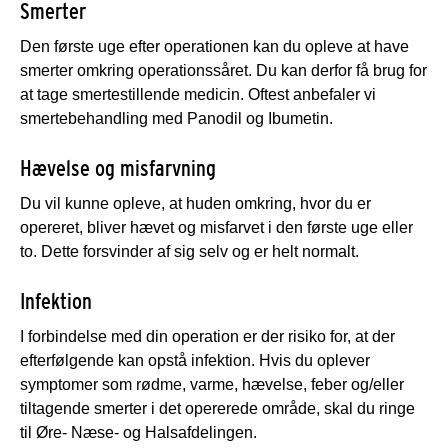
Smerter
Den første uge efter operationen kan du opleve at have
smerter omkring operationssåret. Du kan derfor få brug for
at tage smertestillende medicin. Oftest anbefaler vi
smertebehandling med Panodil og Ibumetin.
Hævelse og misfarvning
Du vil kunne opleve, at huden omkring, hvor du er
opereret, bliver hævet og misfarvet i den første uge eller
to. Dette forsvinder af sig selv og er helt normalt.
Infektion
I forbindelse med din operation er der risiko for, at der
efterfølgende kan opstå infektion. Hvis du oplever
symptomer som rødme, varme, hævelse, feber og/eller
tiltagende smerter i det opererede område, skal du ringe
til Øre- Næse- og Halsafdelingen.