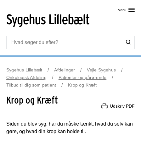
Skip til primært indhold
Menu
Sygehus Lillebælt
Afdelinger
Vejle Sygehus
Onkologisk Afdeling
Patienter og pårørende
Tilbud til dig som patient
Krop og Kræft
Krop og Kræft
Udskriv PDF
Siden du blev syg, har du måske tænkt, hvad du selv kan
gøre, og hvad din krop kan holde til.