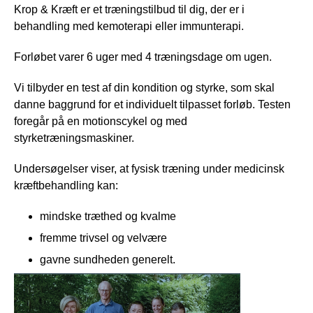
Krop & Kræft er et træningstilbud til dig, der er i
behandling med kemoterapi eller immunterapi.
Forløbet varer 6 uger med 4 træningsdage om ugen.
Vi tilbyder en test af din kondition og styrke, som skal
danne baggrund for et individuelt tilpasset forløb. Testen
foregår på en motionscykel og med
styrketræningsmaskiner.
Undersøgelser viser, at fysisk træning under medicinsk
kræftbehandling kan:
mindske træthed og kvalme
fremme trivsel og velvære
gavne sundheden generelt.