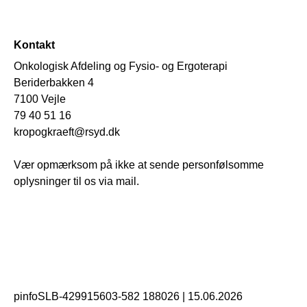
Kontakt
Onkologisk Afdeling og Fysio- og Ergoterapi
Beriderbakken 4
7100 Vejle
79 40 51 16
kropogkraeft@rsyd.dk
Vær opmærksom på ikke at sende personfølsomme
oplysninger til os via mail.
pinfoSLB-429915603-582 188026
|
15.06.2026