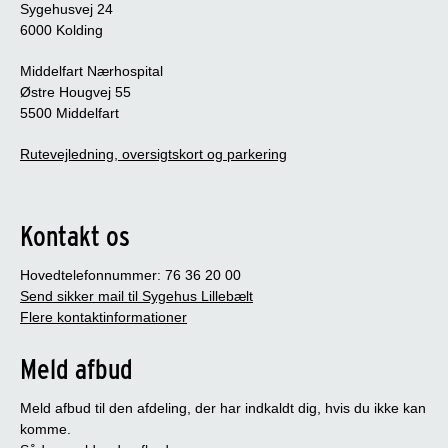
Sygehusvej 24
6000 Kolding
Middelfart Nærhospital
Østre Hougvej 55
5500 Middelfart
Rutevejledning, oversigtskort og parkering
Kontakt os
Hovedtelefonnummer: 76 36 20 00
Send sikker mail til Sygehus Lillebælt
Flere kontaktinformationer
Meld afbud
Meld afbud til den afdeling, der har indkaldt dig, hvis du ikke kan
komme.