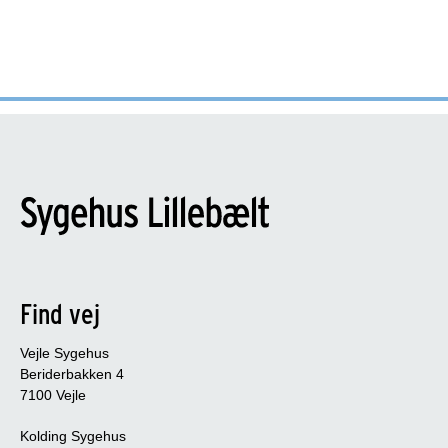
Find vej
Vejle Sygehus
Beriderbakken 4
7100 Vejle
Kolding Sygehus