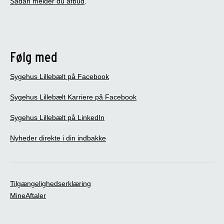
Sådan melder du afbud
.
Følg med
Sygehus Lillebælt på Facebook
Sygehus Lillebælt Karriere på Facebook
Sygehus Lillebælt på LinkedIn
Nyheder direkte i din indbakke
Tilgængelighedserklæring
MineAftaler