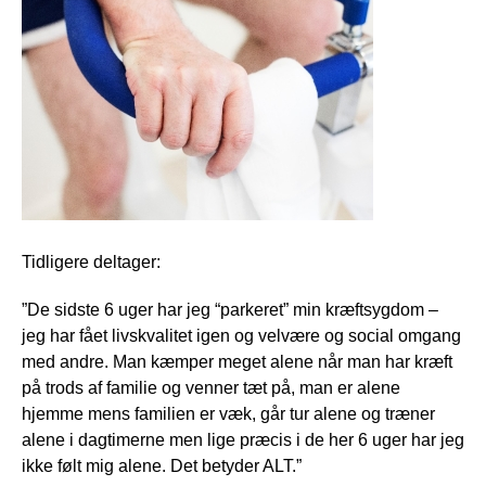
Tidligere deltager:
”De sidste 6 uger har jeg “parkeret” min kræftsygdom –
jeg har fået livskvalitet igen og velvære og social omgang
med andre. Man kæmper meget alene når man har kræft
på trods af familie og venner tæt på, man er alene
hjemme mens familien er væk, går tur alene og træner
alene i dagtimerne men lige præcis i de her 6 uger har jeg
ikke følt mig alene. Det betyder ALT.”