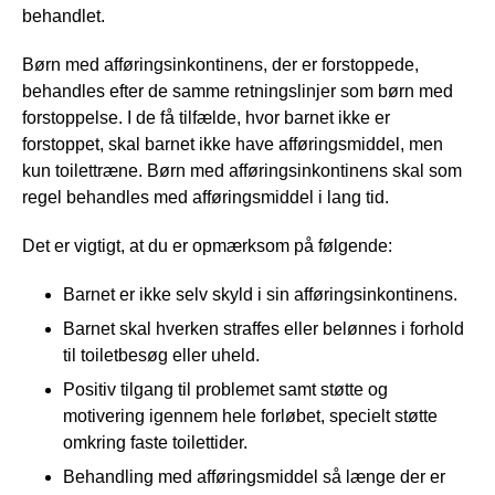
behandlet.
Børn med afføringsinkontinens, der er forstoppede,
behandles efter de samme retningslinjer som børn med
forstoppelse. I de få tilfælde, hvor barnet ikke er
forstoppet, skal barnet ikke have afføringsmiddel, men
kun toilettræne. Børn med afføringsinkontinens skal som
regel behandles med afføringsmiddel i lang tid.
Det er vigtigt, at du er opmærksom på følgende:
Barnet er ikke selv skyld i sin afføringsinkontinens.
Barnet skal hverken straffes eller belønnes i forhold
til toiletbesøg eller uheld.
Positiv tilgang til problemet samt støtte og
motivering igennem hele forløbet, specielt støtte
omkring faste toilettider.
Behandling med afføringsmiddel så længe der er