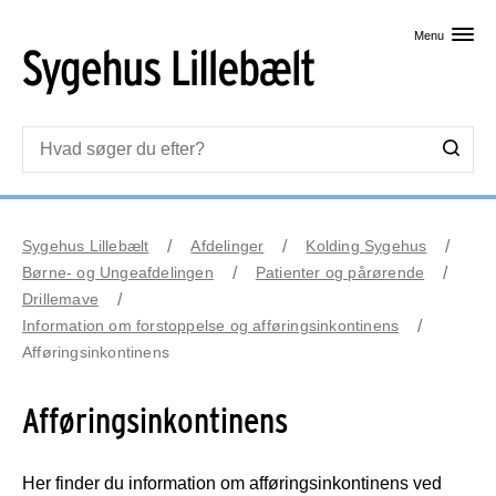
Skip til primært indhold
Menu
Sygehus Lillebælt
Afdelinger
Kolding Sygehus
Børne- og Ungeafdelingen
Patienter og pårørende
Drillemave
Information om forstoppelse og afføringsinkontinens
Afføringsinkontinens
Afføringsinkontinens
Her finder du information om afføringsinkontinens ved