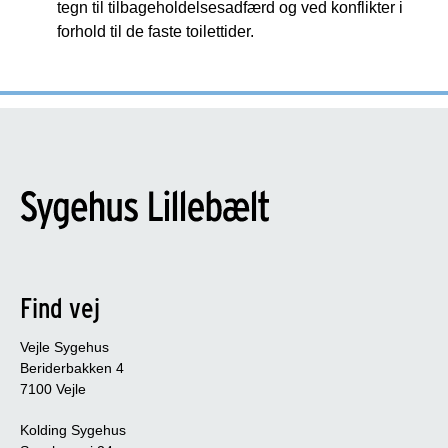
tegn til tilbageholdelsesadfærd og ved konflikter i
forhold til de faste toilettider.
Find vej
Vejle Sygehus
Beriderbakken 4
7100 Vejle
Kolding Sygehus