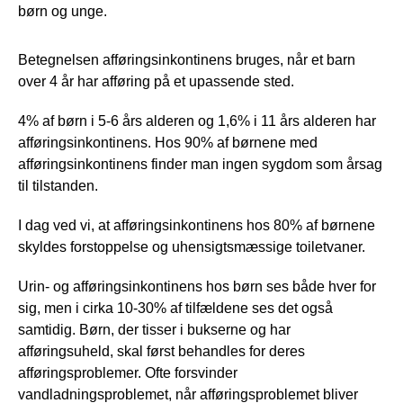
børn og unge.
Betegnelsen afføringsinkontinens bruges, når et barn
over 4 år har afføring på et upassende sted.
4% af børn i 5-6 års alderen og 1,6% i 11 års alderen har
afføringsinkontinens. Hos 90% af børnene med
afføringsinkontinens finder man ingen sygdom som årsag
til tilstanden.
I dag ved vi, at afføringsinkontinens hos 80% af børnene
skyldes forstoppelse og uhensigtsmæssige toiletvaner.
Urin- og afføringsinkontinens hos børn ses både hver for
sig, men i cirka 10-30% af tilfældene ses det også
samtidig. Børn, der tisser i bukserne og har
afføringsuheld, skal først behandles for deres
afføringsproblemer. Ofte forsvinder
vandladningsproblemet, når afføringsproblemet bliver