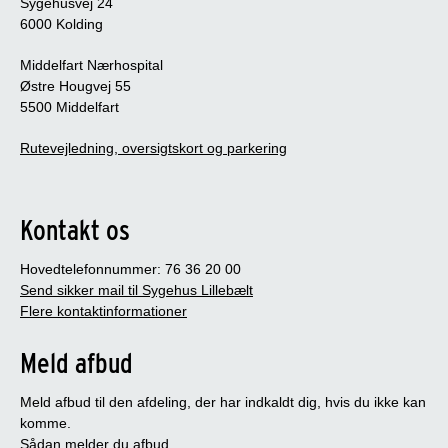
Sygehusvej 24
6000 Kolding
Middelfart Nærhospital
Østre Hougvej 55
5500 Middelfart
Rutevejledning, oversigtskort og parkering
Kontakt os
Hovedtelefonnummer: 76 36 20 00
Send sikker mail til Sygehus Lillebælt
Flere kontaktinformationer
Meld afbud
Meld afbud til den afdeling, der har indkaldt dig, hvis du ikke kan
komme.
Sådan melder du afbud
.