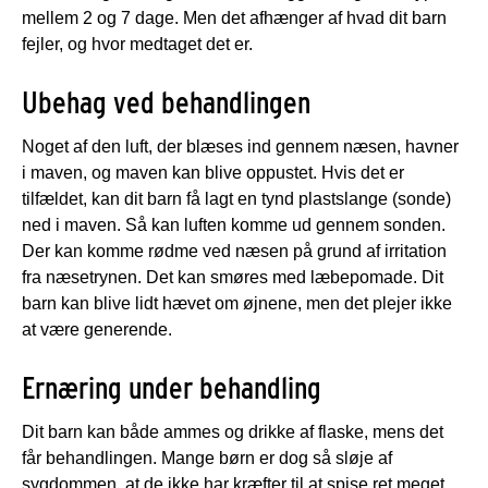
mellem 2 og 7 dage. Men det afhænger af hvad dit barn
fejler, og hvor medtaget det er.
Ubehag ved behandlingen
Noget af den luft, der blæses ind gennem næsen, havner
i maven, og maven kan blive oppustet. Hvis det er
tilfældet, kan dit barn få lagt en tynd plastslange (sonde)
ned i maven. Så kan luften komme ud gennem sonden.
Der kan komme rødme ved næsen på grund af irritation
fra næsetrynen. Det kan smøres med læbepomade. Dit
barn kan blive lidt hævet om øjnene, men det plejer ikke
at være generende.
Ernæring under behandling
Dit barn kan både ammes og drikke af flaske, mens det
får behandlingen. Mange børn er dog så sløje af
sygdommen, at de ikke har kræfter til at spise ret meget