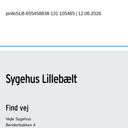
pinfoSLB-655458838-131 105465
|
12.06.2026
Find vej
Vejle Sygehus
Beriderbakken 4