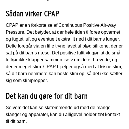
Sådan virker CPAP
CPAP er en forkortelse af Continuous Positive Air-way
Pressure. Det betyder, at der hele tiden tilføres opvarmet
og fugtet luft og eventuelt ekstra ilt ned i dit barns lunger.
Dette foregår via en lille tryne lavet af blød silikone, der er
sat på dit barns næse. Det positive lufttryk gør, at de små
luftrør ikke klapper sammen, selv om de er hævede, og
der er meget slim. CPAP hjælper også med at løsne slim,
så dit barn nemmere kan hoste slim op, så det ikke sætter
sig som slimpropper.
Det kan du gøre for dit barn
Selvom det kan se skræmmende ud med de mange
slanger og apparater, kan du alligevel holder tæt kontakt
til dit barn.