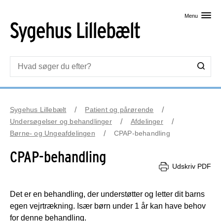
Skip til primært indhold
Menu
Sygehus Lillebælt
Patient og pårørende
Undersøgelser og behandlinger
Afdelinger
Børne- og Ungeafdelingen
CPAP-behandling
CPAP-behandling
Udskriv PDF
Det er en behandling, der understøtter og letter dit barns
egen vejrtrækning. Især børn under 1 år kan have behov
for denne behandling.