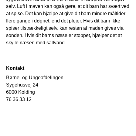
selv. Luft i maven kan også gøre, at dit barn har svært ved
at spise. Det kan hjælpe at give dit barn mindre måltider
flere gange i døgnet, end det plejer. Hvis dit barn ikke
spiser tilstrækkeligt selv, kan resten af maden gives via
sonden. Hvis dit barns næse er stoppet, hjælper det at
skylle næsen med saltvand.
Kontakt
Børne- og Ungeafdelingen
Sygehusvej 24
6000 Kolding
76 36 33 12