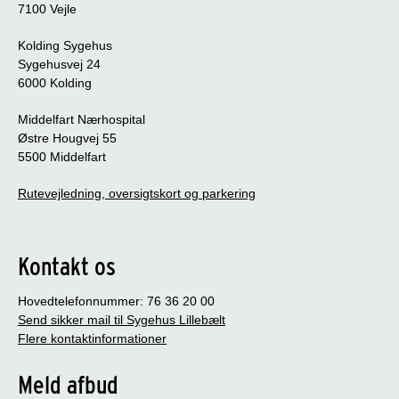
7100 Vejle
Kolding Sygehus
Sygehusvej 24
6000 Kolding
Middelfart Nærhospital
Østre Hougvej 55
5500 Middelfart
Rutevejledning, oversigtskort og parkering
Kontakt os
Hovedtelefonnummer: 76 36 20 00
Send sikker mail til Sygehus Lillebælt
Flere kontaktinformationer
Meld afbud