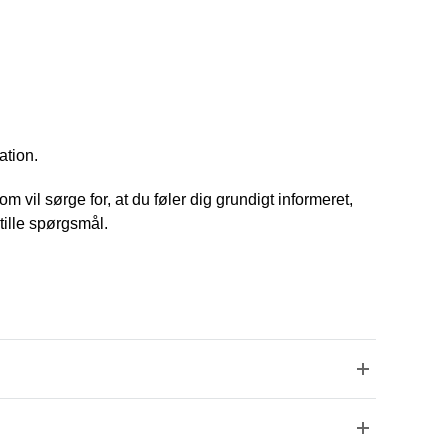
ation.
m vil sørge for, at du føler dig grundigt informeret,
tille spørgsmål.