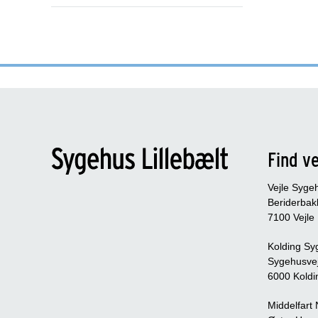
Find ve
Vejle Syge
Beriderbak
7100 Vejle
Kolding Sy
Sygehusve
6000 Koldi
Middelfart