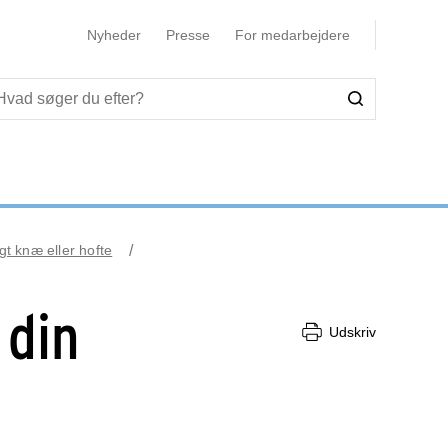
Nyheder
Presse
For medarbejdere
gt knæ eller hofte
 din
Udskriv