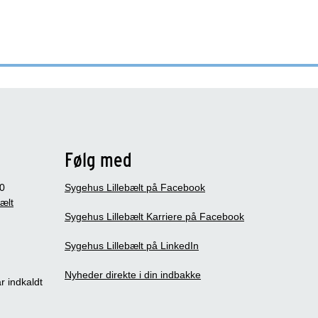
Følg med
0
Sygehus Lillebælt på Facebook
bælt
Sygehus Lillebælt Karriere på Facebook
Sygehus Lillebælt på LinkedIn
Nyheder direkte i din indbakke
r indkaldt