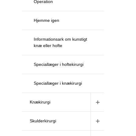
Operation
Hjemme igen
Informationsark om kunstigt
knæ eller hofte
Speciallæger i hoftekirurgi
Speciallæger i knækirurgi
Knækirurgi
Skulderkirurgi