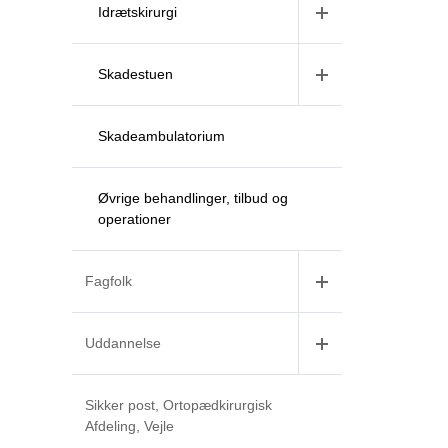
Idrætskirurgi
Skadestuen
Skadeambulatorium
Øvrige behandlinger, tilbud og
operationer
Fagfolk
Uddannelse
Sikker post, Ortopædkirurgisk
Afdeling, Vejle