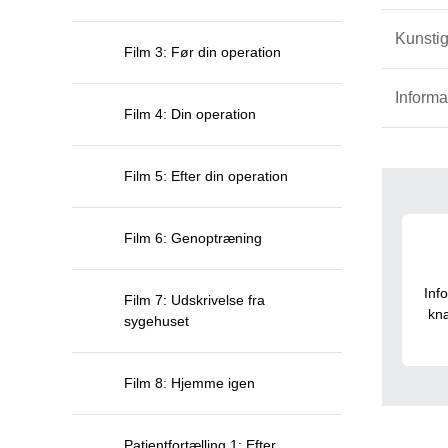
Kunstig
Film 3: Før din operation
Informa
Film 4: Din operation
Film 5: Efter din operation
Mer
Film 6: Genoptræning
Inf
Film 7: Udskrivelse fra
knæ
sygehuset
Film 8: Hjemme igen
Patientfortælling 1: Efter