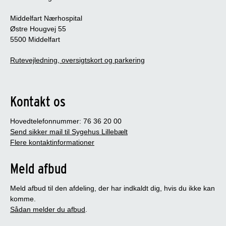
Middelfart Nærhospital
Østre Hougvej 55
5500 Middelfart
Rutevejledning, oversigtskort og parkering
Kontakt os
Hovedtelefonnummer: 76 36 20 00
Send sikker mail til Sygehus Lillebælt
Flere kontaktinformationer
Meld afbud
Meld afbud til den afdeling, der har indkaldt dig, hvis du ikke kan
komme.
Sådan melder du afbud
.