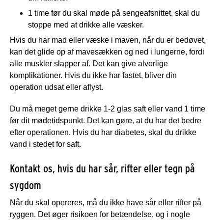
1 time før du skal møde på sengeafsnittet, skal du
stoppe med at drikke alle væsker.
Hvis du har mad eller væske i maven, når du er bedøvet,
kan det glide op af mavesækken og ned i lungerne, fordi
alle muskler slapper af. Det kan give alvorlige
komplikationer. Hvis du ikke har fastet, bliver din
operation udsat eller aflyst.
Du må meget gerne drikke 1-2 glas saft eller vand 1 time
før dit mødetidspunkt. Det kan gøre, at du har det bedre
efter operationen. Hvis du har diabetes, skal du drikke
vand i stedet for saft.
Kontakt os, hvis du har sår, rifter eller tegn på
sygdom
Når du skal opereres, må du ikke have sår eller rifter på
ryggen. Det øger risikoen for betændelse, og i nogle