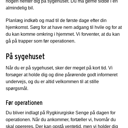
nogen henter dig på sygehuset. Du må gerne sidde i en
almindelig bil.
Planlæg indkøb og mad til de første dage efter din
hjemkomst. Sørg for at have nem adgang til hvile og for at
du kan komme omkring i hjemmet. Vi forventer, at du kan
gå på trapper som før operationen.
På sygehuset
Når du er på sygehuset, sker der meget på kort tid. Vi
forsøger at holde dig og dine pårørende godt informeret
undervejs, og du er altid velkommen til at stille
spørgsmål.
Før operationen
Du bliver indlagt på Rygkirurgiske Senge på dagen for
operationen. Når du ankommer, fortæller vi, hvornår du
skal opereres. Der kan opstå ventetid, men vi holder dig