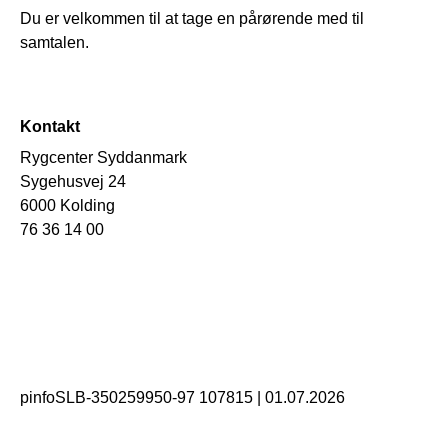
Du er velkommen til at tage en pårørende med til
samtalen.
Kontakt
Rygcenter Syddanmark
Sygehusvej 24
6000 Kolding
76 36 14 00
pinfoSLB-350259950-97 107815
|
01.07.2026