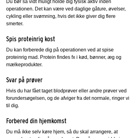
Du bør så vidt muligt holde dig fysisk aktiv inden
operationen. Det kan være ved daglige gåture, øvelser,
cykling eller svømning, hvis det ikke giver dig flere
smerter.
Spis proteinrig kost
Du kan forberede dig på operationen ved at spise
proteinrig mad. Protein findes fx i kød, bønner, æg og
mælkeprodukter.
Svar på prøver
Hvis du har fået taget blodprøver eller andre prøver ved
forundersøgelsen, og de afviger fra det normale, ringer vi
til dig.
Forbered din hjemkomst
Du må ikke selv køre hjem, så du skal arrangere, at