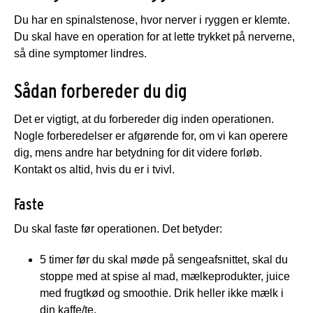
Du har en spinalstenose, hvor nerver i ryggen er klemte.
Du skal have en operation for at lette trykket på nerverne,
så dine symptomer lindres.
Sådan forbereder du dig
Det er vigtigt, at du forbereder dig inden operationen.
Nogle forberedelser er afgørende for, om vi kan operere
dig, mens andre har betydning for dit videre forløb.
Kontakt os altid, hvis du er i tvivl.
Faste
Du skal faste før operationen. Det betyder:
5 timer før du skal møde på sengeafsnittet, skal du
stoppe med at spise al mad, mælkeprodukter, juice
med frugtkød og smoothie. Drik heller ikke mælk i
din kaffe/te.