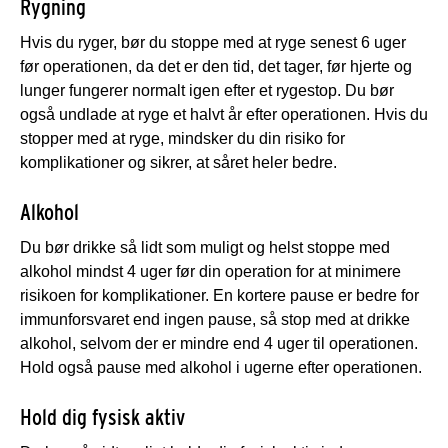
Rygning
Hvis du ryger, bør du stoppe med at ryge senest 6 uger
før operationen, da det er den tid, det tager, før hjerte og
lunger fungerer normalt igen efter et rygestop. Du bør
også undlade at ryge et halvt år efter operationen. Hvis du
stopper med at ryge, mindsker du din risiko for
komplikationer og sikrer, at såret heler bedre.
Alkohol
Du bør drikke så lidt som muligt og helst stoppe med
alkohol mindst 4 uger før din operation for at minimere
risikoen for komplikationer. En kortere pause er bedre for
immunforsvaret end ingen pause, så stop med at drikke
alkohol, selvom der er mindre end 4 uger til operationen.
Hold også pause med alkohol i ugerne efter operationen.
Hold dig fysisk aktiv