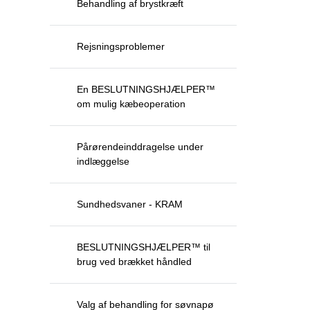
Behandling af brystkræft
Rejsningsproblemer
En BESLUTNINGSHJÆLPER™
om mulig kæbeoperation
Pårørendeinddragelse under
indlæggelse
Sundhedsvaner - KRAM
BESLUTNINGSHJÆLPER™ til
brug ved brækket håndled
Valg af behandling for søvnapø