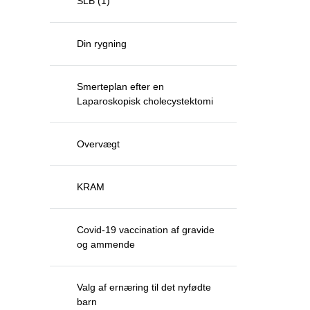
SLB (1)
Din rygning
Smerteplan efter en
Laparoskopisk cholecystektomi
Overvægt
KRAM
Covid-19 vaccination af gravide
og ammende
Valg af ernæring til det nyfødte
barn