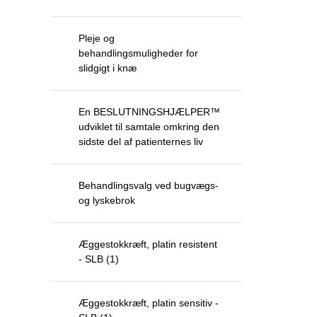
Pleje og
behandlingsmuligheder for
slidgigt i knæ
En BESLUTNINGSHJÆLPER™
udviklet til samtale omkring den
sidste del af patienternes liv
Behandlingsvalg ved bugvægs-
og lyskebrok
Æggestokkræft, platin resistent
- SLB (1)
Æggestokkræft, platin sensitiv -