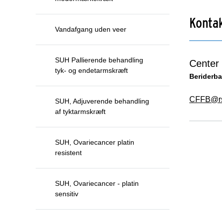
Konta
Vandafgang uden veer
SUH Pallierende behandling
Center 
tyk- og endetarmskræft
Beriderba
CFFB@rs
SUH, Adjuverende behandling
af tyktarmskræft
SUH, Ovariecancer platin
resistent
SUH, Ovariecancer - platin
sensitiv