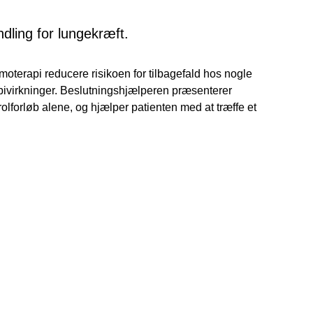
ng for lungekræft.
moterapi reducere risikoen for tilbagefald hos nogle
ivirkninger. Beslutningshjælperen præsenterer
lforløb alene, og hjælper patienten med at træffe et