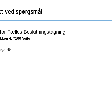
kt ved spørgsmål
for Fælles Beslutningstagning
kken 4, 7100 Vejle
yd.dk