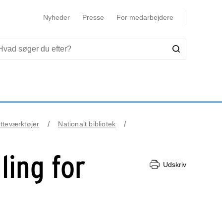
Nyheder
Presse
For medarbejdere
tteværktøjer
Nationalt bibliotek
ing for
Udskriv