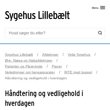
Skip til primært indhold
Menu
Sygehus Lillebælt
Afdelinger
Vejle Sygehus
Øre- Næse og Halsafdelingen
Patienter og Pårørende
Pjecer
Vejledninger om høreapparater
RITE med kuppel
Håndtering og vedligehold i hverdagen
Håndtering og vedligehold i
hverdagen