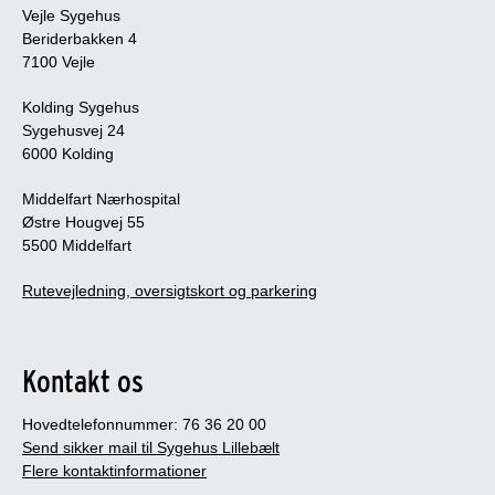
Vejle Sygehus
Beriderbakken 4
7100 Vejle
Kolding Sygehus
Sygehusvej 24
6000 Kolding
Middelfart Nærhospital
Østre Hougvej 55
5500 Middelfart
Rutevejledning, oversigtskort og parkering
Kontakt os
Hovedtelefonnummer: 76 36 20 00
Send sikker mail til Sygehus Lillebælt
Flere kontaktinformationer