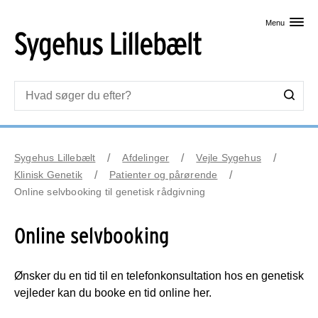
Skip til primært indhold
Menu
Sygehus Lillebælt
Afdelinger
Vejle Sygehus
Klinisk Genetik
Patienter og pårørende
Online selvbooking til genetisk rådgivning
Online selvbooking
Ønsker du en tid til en telefonkonsultation hos en genetisk
vejleder kan du booke en tid online her.