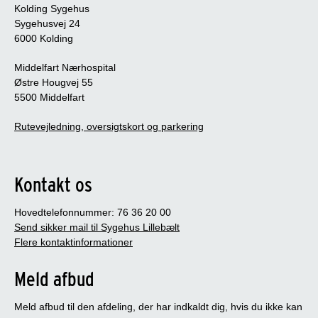
Kolding Sygehus
Sygehusvej 24
6000 Kolding
Middelfart Nærhospital
Østre Hougvej 55
5500 Middelfart
Rutevejledning, oversigtskort og parkering
Kontakt os
Hovedtelefonnummer: 76 36 20 00
Send sikker mail til Sygehus Lillebælt
Flere kontaktinformationer
Meld afbud
Meld afbud til den afdeling, der har indkaldt dig, hvis du ikke kan