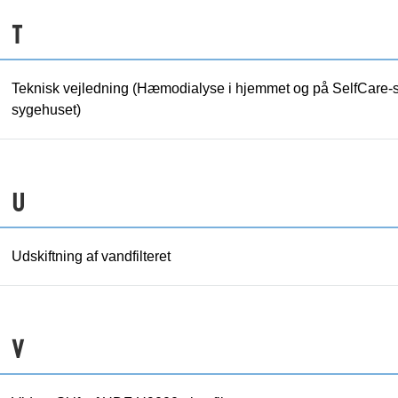
T
Teknisk vejledning (Hæmodialyse i hjemmet og på SelfCare-
sygehuset)
U
Udskiftning af vandfilteret
V