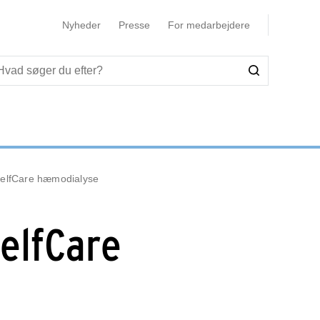
Nyheder
Presse
For medarbejdere
elfCare hæmodialyse
elfCare