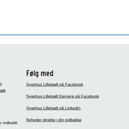
Følg med
0
Sygehus Lillebælt på Facebook
bælt
Sygehus Lillebælt Karriere på Facebook
Sygehus Lillebælt på LinkedIn
Nyheder direkte i din indbakke
r indkaldt