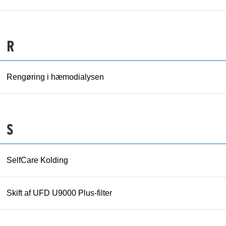
R
Rengøring i hæmodialysen
S
SelfCare Kolding
Skift af UFD U9000 Plus-filter