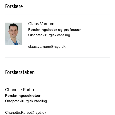
Forskere
Claus Varnum
Forskningsleder og professor
Ortopædkirurgisk Afdeling
claus.varnum@rsyd.dk
Forskerstaben
Chanette Parbo
Forskningssekretær
Ortopædkirurgisk Afdeling
Chanette.Parbo@rsyd.dk