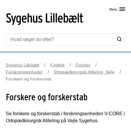
Skip til primært indhold
Menu
Sygehus Lillebælt
Fagfolk
Forsker
Forskningsenheder
Ortopædkirurgisk Afdeling, Vejle
Forskere og forskerstab
Forskere og forskerstab
Se forskere og forskerstab i forskningsenheden V-CORE i
Ortopædkirurgisk Afdeling på Vejle Sygehus.