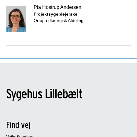
Pia Hostrup Andersen
Projektsygeplejerske
Ortopædkirurgisk Afdeling
Find vej
Vejle Sygehus