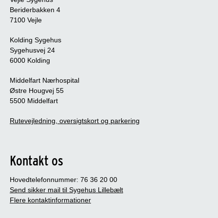
Beriderbakken 4
7100 Vejle
Kolding Sygehus
Sygehusvej 24
6000 Kolding
Middelfart Nærhospital
Østre Hougvej 55
5500 Middelfart
Rutevejledning, oversigtskort og parkering
Kontakt os
Hovedtelefonnummer: 76 36 20 00
Send sikker mail til Sygehus Lillebælt
Flere kontaktinformationer