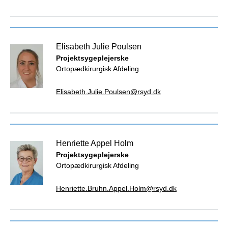
Elisabeth Julie Poulsen
Projektsygeplejerske
Ortopædkirurgisk Afdeling
Elisabeth.Julie.Poulsen@rsyd.dk
Henriette Appel Holm
Projektsygeplejerske
Ortopædkirurgisk Afdeling
Henriette.Bruhn.Appel.Holm@rsyd.dk