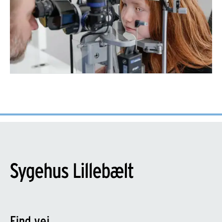
Find vej