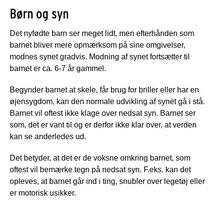
Børn og syn
Det nyfødte barn ser meget lidt, men efterhånden som
barnet bliver mere opmærksom på sine omgivelser,
modnes synet gradvis. Modning af synet fortsætter til
barnet er ca. 6-7 år gammel.
Begynder barnet at skele, får brug for briller eller har en
øjensygdom, kan den normale udvikling af synet gå i stå.
Barnet vil oftest ikke klage over nedsat syn. Barnet ser
som, det er vant til og er derfor ikke klar over, at verden
kan se anderledes ud.
Det betyder, at det er de voksne omkring barnet, som
oftest vil bemærke tegn på nedsat syn. F.eks. kan det
opleves, at barnet går ind i ting, snubler over legetøj eller
er motorisk usikker.