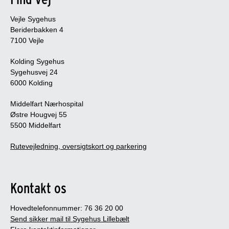
Vejle Sygehus
Beriderbakken 4
7100 Vejle
Kolding Sygehus
Sygehusvej 24
6000 Kolding
Middelfart Nærhospital
Østre Hougvej 55
5500 Middelfart
Rutevejledning, oversigtskort og parkering
Kontakt os
Hovedtelefonnummer: 76 36 20 00
Send sikker mail til Sygehus Lillebælt