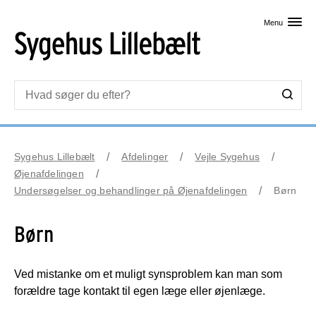
Skip til primært indhold
Menu
Sygehus Lillebælt
Afdelinger
Vejle Sygehus
Øjenafdelingen
Undersøgelser og behandlinger på Øjenafdelingen
Børn
Børn
Ved mistanke om et muligt synsproblem kan man som
forældre tage kontakt til egen læge eller øjenlæge.